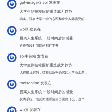
gpt-image-2 api
发表在
大学生到技校回炉重造成为趋势
确实，现在大学生学的东西和企业实际需要的…
wp张
发表在
脱离人生系统 一段时间后的感受
难怪有段时间网站都打不开
api中转站
发表在
大学生到技校回炉重造成为趋势
说得挺现实的，技校就业率确实比大学高太多…
toolsonline
发表在
脱离人生系统 一段时间后的感受
脱离系统一段反而能看清自己需要什么，这个…
wp张
发表在