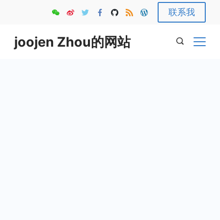
Skip
联系我
to
content
joojen Zhou的网站