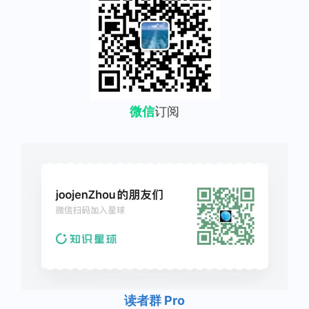
微信
订阅
读者群 Pro