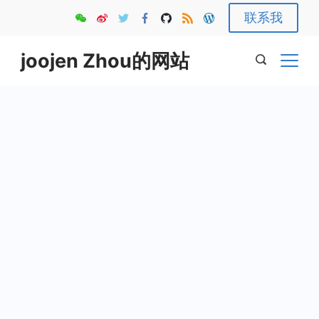
Skip
联系我
to
content
joojen Zhou的网站