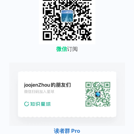
微信
订阅
读者群 Pro