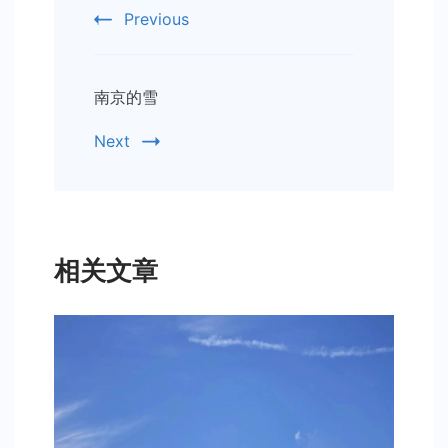
Navigation
Previous
南京的雪
Next
相关文章