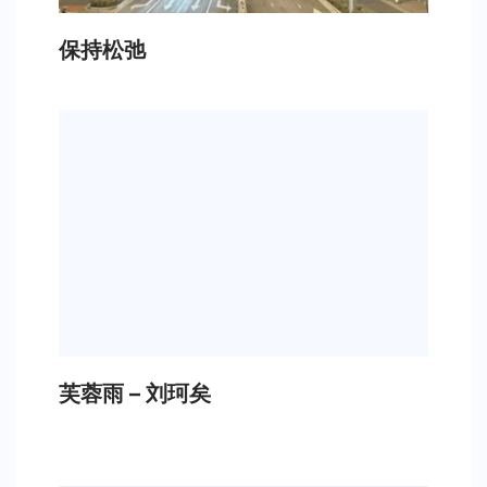
保持松弛
芙蓉雨 – 刘珂矣