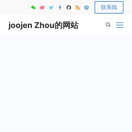
Skip
联系我
to
content
joojen Zhou的网站