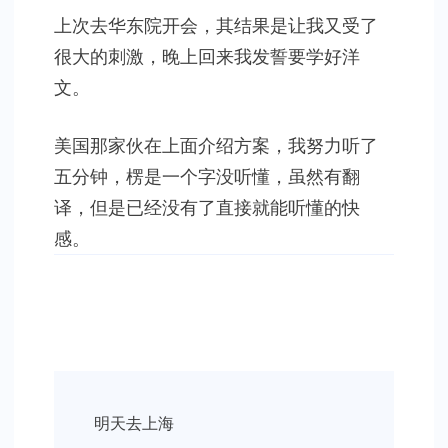
东
上次去华东院开会，其结果是让我又受了
院
很大的刺激，晚上回来我发誓要学好洋
归
来
文。
美国那家伙在上面介绍方案，我努力听了
五分钟，楞是一个字没听懂，虽然有翻
译，但是已经没有了直接就能听懂的快
感。
Post
明天去上海