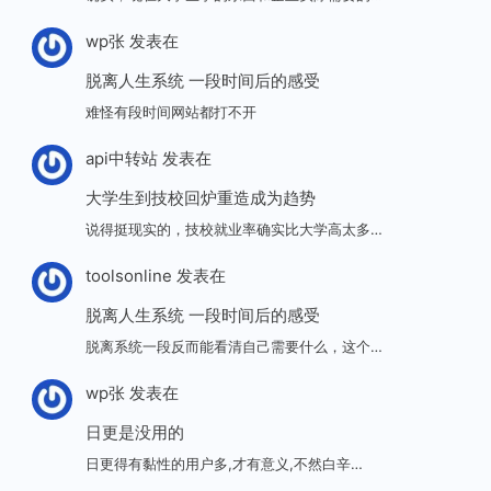
wp张
发表在
脱离人生系统 一段时间后的感受
难怪有段时间网站都打不开
api中转站
发表在
大学生到技校回炉重造成为趋势
说得挺现实的，技校就业率确实比大学高太多…
toolsonline
发表在
脱离人生系统 一段时间后的感受
脱离系统一段反而能看清自己需要什么，这个…
wp张
发表在
日更是没用的
日更得有黏性的用户多,才有意义,不然白辛…