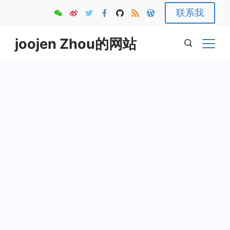
Skip
联系我
to
content
joojen Zhou的网站