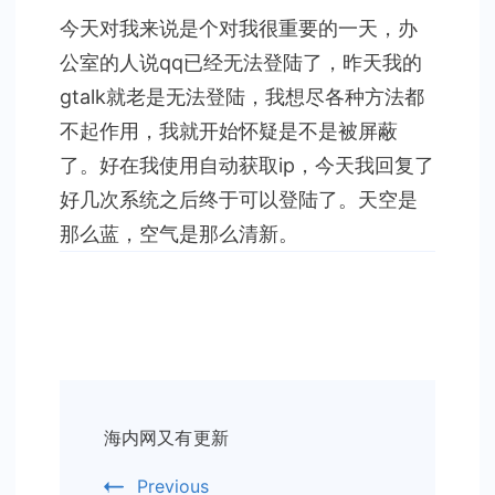
题
今天对我来说是个对我很重要的一天，办
公室的人说qq已经无法登陆了，昨天我的
gtalk就老是无法登陆，我想尽各种方法都
不起作用，我就开始怀疑是不是被屏蔽
了。好在我使用自动获取ip，今天我回复了
好几次系统之后终于可以登陆了。天空是
那么蓝，空气是那么清新。
Post
海内网又有更新
Navigation
Previous