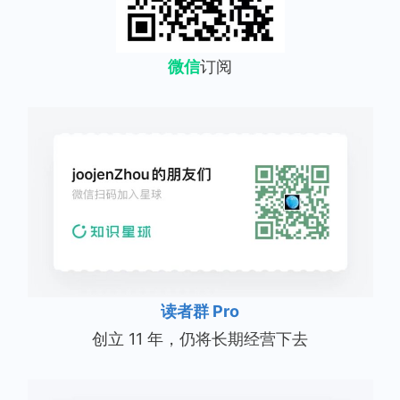
微信
订阅
读者群 Pro
创立 11 年，仍将长期经营下去