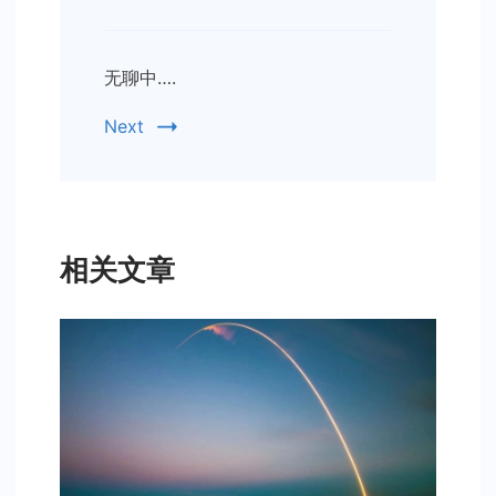
无聊中….
Next
相关文章