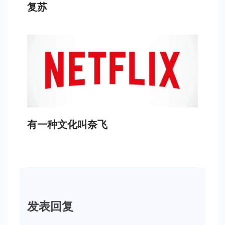
复苏
有一种文化叫奈飞
发表回复