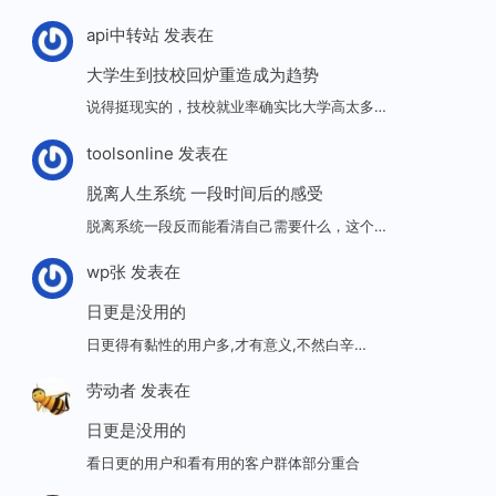
api中转站
发表在
大学生到技校回炉重造成为趋势
说得挺现实的，技校就业率确实比大学高太多…
toolsonline
发表在
脱离人生系统 一段时间后的感受
脱离系统一段反而能看清自己需要什么，这个…
wp张
发表在
日更是没用的
日更得有黏性的用户多,才有意义,不然白辛…
劳动者
发表在
日更是没用的
看日更的用户和看有用的客户群体部分重合