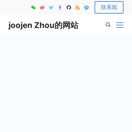
Skip
联系我
to
content
joojen Zhou的网站