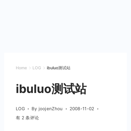
Home
LOG
ibuluo测试站
ibuluo测试站
LOG
By
joojenZhou
2008-11-02
ibuluo
有 2 条评论
测