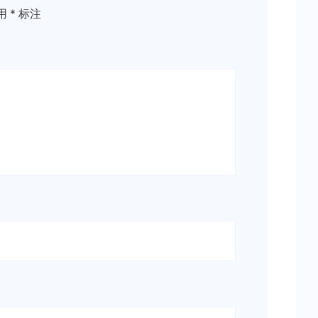
用
*
标注