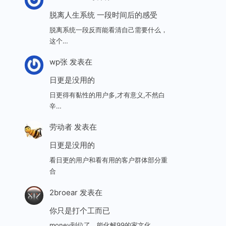
脱离人生系统 一段时间后的感受
脱离系统一段反而能看清自己需要什么，
这个…
wp张
发表在
日更是没用的
日更得有黏性的用户多,才有意义,不然白
辛…
劳动者
发表在
日更是没用的
看日更的用户和看有用的客户群体部分重
合
2broear
发表在
你只是打个工而已
money到位了，能化解99的家文化