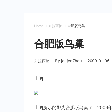
Home
东拉西扯
合肥版鸟巢
合肥版鸟巢
东拉西扯
By
joojenZhou
2009-01-06
上图
上图所示的即为合肥版鸟巢了，2009