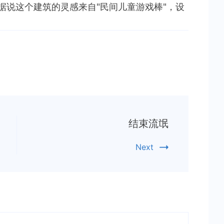
据说这个建筑的灵感来自"民间儿童游戏棒"，设
结束流氓
Next