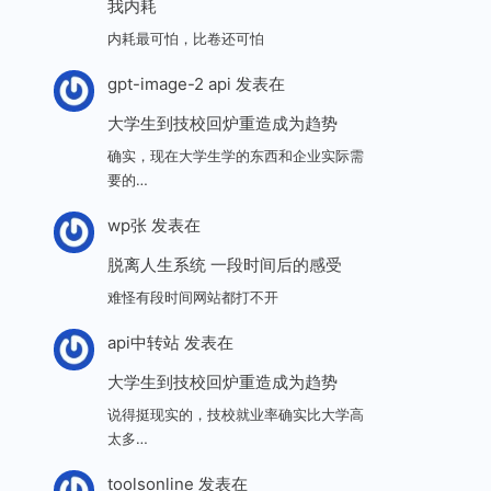
我内耗
内耗最可怕，比卷还可怕
gpt-image-2 api
发表在
大学生到技校回炉重造成为趋势
确实，现在大学生学的东西和企业实际需
要的…
wp张
发表在
脱离人生系统 一段时间后的感受
难怪有段时间网站都打不开
api中转站
发表在
大学生到技校回炉重造成为趋势
说得挺现实的，技校就业率确实比大学高
太多…
toolsonline
发表在