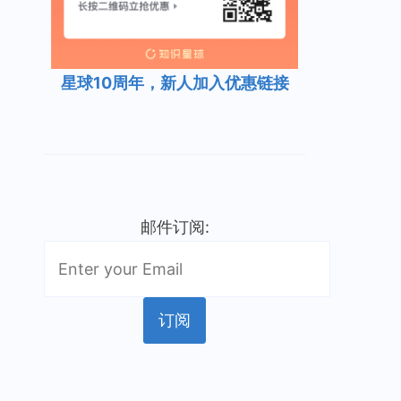
星球10周年，新人加入优惠链接
邮件订阅: