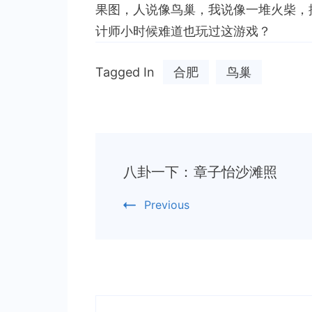
果图，人说像鸟巢，我说像一堆火柴，
计师小时候难道也玩过这游戏？
Tagged In
合肥
鸟巢
Post
八卦一下：章子怡沙滩照
Navigation
Previous