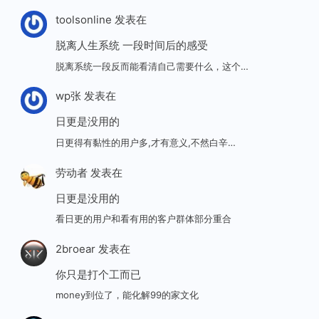
toolsonline
发表在
脱离人生系统 一段时间后的感受
脱离系统一段反而能看清自己需要什么，这个…
wp张
发表在
日更是没用的
日更得有黏性的用户多,才有意义,不然白辛…
劳动者
发表在
日更是没用的
看日更的用户和看有用的客户群体部分重合
2broear
发表在
你只是打个工而已
money到位了，能化解99的家文化