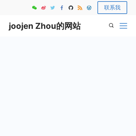
Skip
联系我
to
content
joojen Zhou的网站