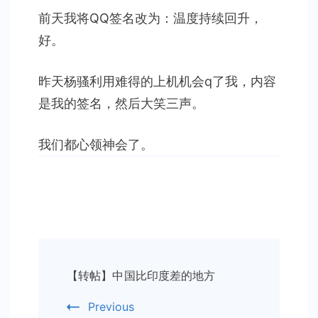
气
前天我将QQ签名改为：温度持续回升，
不
好。
错
昨天杨骚利用难得的上机机会q了我，内容
是我的签名，然后大笑三声。
我们都心领神会了。
Post
【转帖】中国比印度差的地方
Navigation
Previous