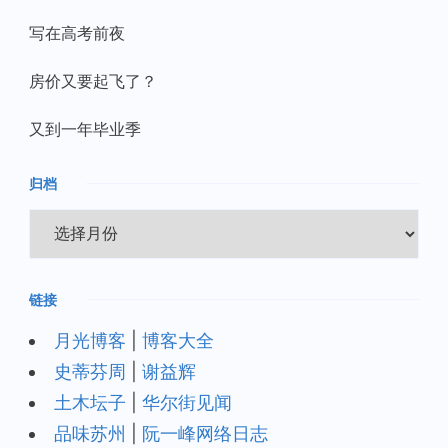
写在高考前夜
房价又要起飞了？
又到一年毕业季
归档
归
档
链接
月光博客
|
博客大全
史蒂芬周
|
谢益辉
土木坛子
|
华尔街见闻
品味苏州
|
阮一峰网络日志