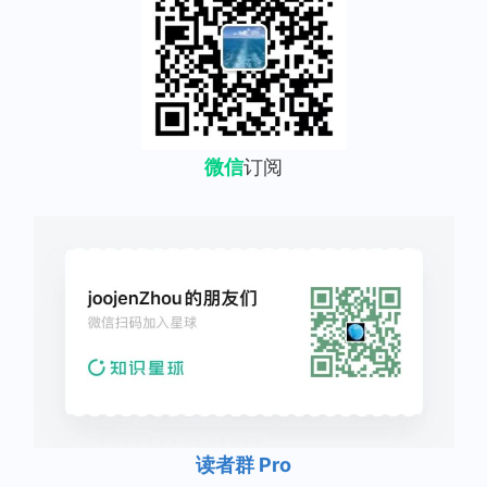
微信
订阅
读者群 Pro