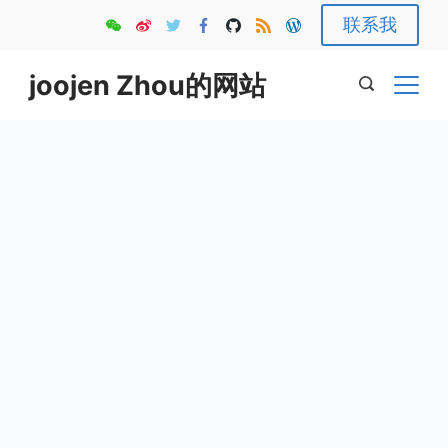
Skip
联系我
to
content
joojen Zhou的网站