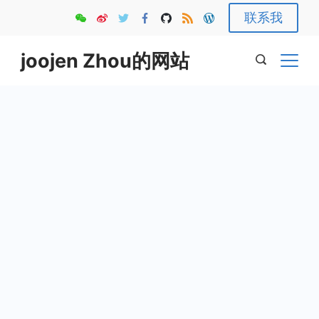
Skip
联系我
to
content
joojen Zhou的网站