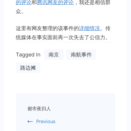
的评论
和
腾讯网友的评论
，我还是相信群
众。
这里有网友整理的该事件的
详细情况
。传
统媒体在事实面前再一次失去了公信力。
Tagged In
南京
南航事件
路边摊
Post
都市夜归人
Navigation
Previous