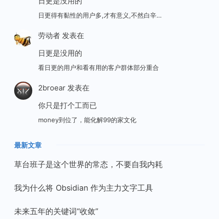
日更是没用的
日更得有黏性的用户多,才有意义,不然白辛…
劳动者
发表在
日更是没用的
看日更的用户和看有用的客户群体部分重合
2broear
发表在
你只是打个工而已
money到位了，能化解99的家文化
最新文章
草台班子是这个世界的常态，不要自我内耗
我为什么将 Obsidian 作为主力文字工具
未来五年的关键词“收敛”