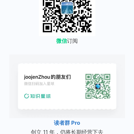
微信
订阅
读者群 Pro
创立 11 年，仍将长期经营下去