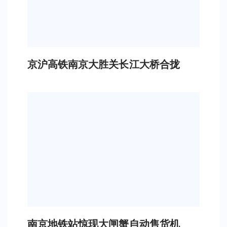
京沪高铁南京大胜关长江大桥合拢
南京地铁站惊现大闸蟹自动售货机