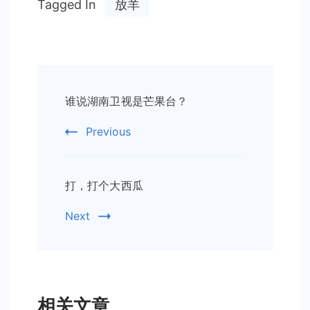
Tagged In
放羊
Post
谁说湖南卫视是芒果台？
Navigation
Previous
打，打个大西瓜
Next
相关文章