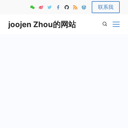
Skip
联系我
to
content
joojen Zhou的网站