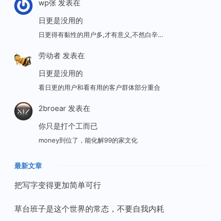
wp张
发表在
日更是没用的
日更得有黏性的用户多,才有意义,不然白辛…
劳动者
发表在
日更是没用的
看日更的用户和看有用的客户群体部分重合
2broear
发表在
你只是打个工而已
money到位了，能化解99的家文化
最新文章
把写字变得更加简单可行
草台班子是这个世界的常态，不要自我内耗