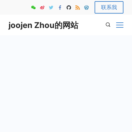
Skip
联系我
to
content
joojen Zhou的网站