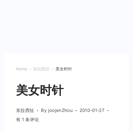
Home
东拉西扯
美女时针
美女时针
东拉西扯
By
joojenZhou
2010-01-27
美
有 1 条评论
女