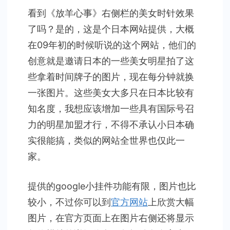
时
看到《放羊心事》右侧栏的美女时针效果
针
了吗？是的，这是个日本网站提供，大概
在09年初的时候听说的这个网站，他们的
创意就是邀请日本的一些美女明星拍了这
些拿着时间牌子的图片，现在每分钟就换
一张图片。这些美女大多只在日本比较有
知名度，我想应该增加一些具有国际号召
力的明星加盟才行，不得不承认小日本确
实很能搞，类似的网站全世界也仅此一
家。
提供的google小挂件功能有限，图片也比
较小，不过你可以到
官方网站
上欣赏大幅
图片，在官方页面上在图片右侧还将显示