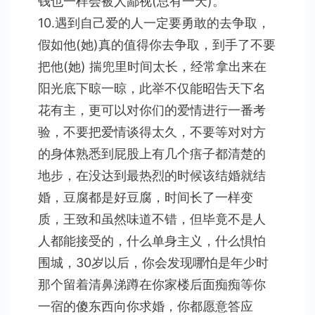
钱也一样会被人鄙视(总有一天)。
10.遇到自己爱的人一定要勇敢的去争取，
假如他(她)真的值得你去争取，到手了不要
把他(她) 揣兜里时间太长，经常拿出来在
阳光底下晾一晾，此举不仅能昭告天下名
花有主，更可以对你们的爱情进行一番考
验，不要把爱情谈得太久，不要等对对方
的身体熟悉到屁股上有几个痦子都清楚的
地步，在没达到最热烈的时候该结婚就结
婚，豆腐都是好豆腐，时间长了一样变
质，王致和虽然味道不错，但毕竟不是人
人都能接受的，什么单身主义，什么惧怕
围城，30岁以后，你会发现哪怕是年少时
那个留着清鼻涕蹲在你家楼后面痴痴等你
一宿的傻东西向你求婚，你都愿意答应