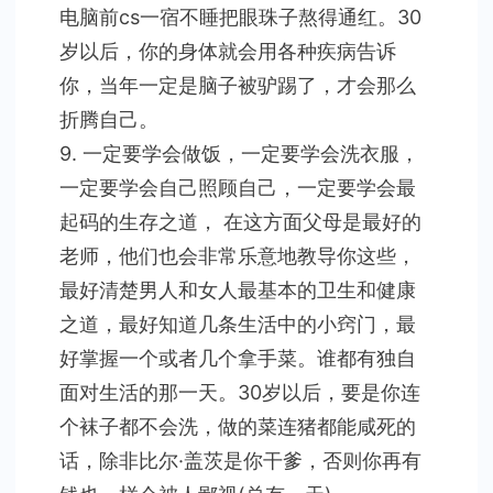
电脑前cs一宿不睡把眼珠子熬得通红。30
岁以后，你的身体就会用各种疾病告诉
你，当年一定是脑子被驴踢了，才会那么
折腾自己。
9. 一定要学会做饭，一定要学会洗衣服，
一定要学会自己照顾自己，一定要学会最
起码的生存之道， 在这方面父母是最好的
老师，他们也会非常乐意地教导你这些，
最好清楚男人和女人最基本的卫生和健康
之道，最好知道几条生活中的小窍门，最
好掌握一个或者几个拿手菜。谁都有独自
面对生活的那一天。30岁以后，要是你连
个袜子都不会洗，做的菜连猪都能咸死的
话，除非比尔·盖茨是你干爹，否则你再有