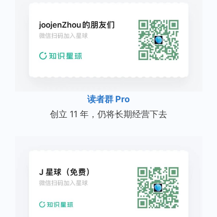
读者群 Pro
创立 11 年，仍将长期经营下去