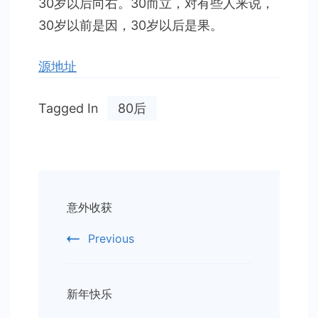
30岁以后向右。30而立，对有些人来说，
30岁以前是因，30岁以后是果。
源地址
Tagged In
80后
Post
意外收获
Navigation
Previous
新年快乐