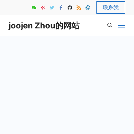
Skip
联系我
to
content
joojen Zhou的网站