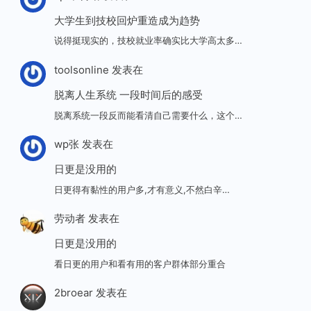
大学生到技校回炉重造成为趋势
说得挺现实的，技校就业率确实比大学高太多…
toolsonline
发表在
脱离人生系统 一段时间后的感受
脱离系统一段反而能看清自己需要什么，这个…
wp张
发表在
日更是没用的
日更得有黏性的用户多,才有意义,不然白辛…
劳动者
发表在
日更是没用的
看日更的用户和看有用的客户群体部分重合
2broear
发表在