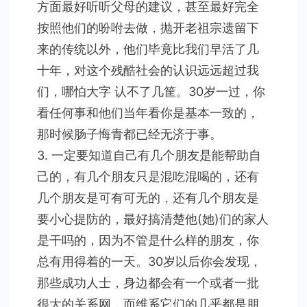
方面最好听听父母的建议，甚至最好完全
按照他们的吩咐去做，抛开老祖宗遗留下
来的传统以外，他们毕竟比我们早活了几
十年，对这个残酷社会的认识远远超过我
们，哪怕大字 认不了几筐。30岁一过，你
看任何事和他们当年看你是基本一致的，
那时候肠子悔青都已经无济于事。
3. 一定要知道自己有几个朋友是能帮助自
己的，有几个朋友只是混吃混喝的，还有
几个朋友是可有可无的，还有几个朋友是
要小心提防的，最好搞清楚他(她)们的家人
是干吗的，因为不管是什么样的朋友，你
总有用得着的一天。30岁以后你会发现，
那些成功人士，身边都会有一个或者一批
很大的关系网，而维系它们的几乎都是朋