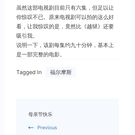
尔
虽然这部电视剧目前只有六集，但足以让
摩
你惊叹不已。原来电视剧可以拍的这么好
斯
看，让我惊叹的是，竟然比《越狱》还要
吸引我。
说明一下，该剧每集约九十分钟，基本上
是一部完整的电影。
Tagged In
福尔摩斯
Post
母亲节快乐
Navigation
Previous