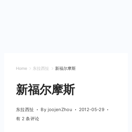
Home
东拉西扯
新福尔摩斯
新福尔摩斯
东拉西扯
By
joojenZhou
2012-05-29
新
有 2 条评论
福