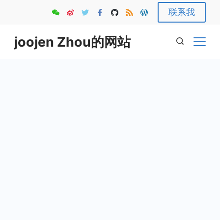
Skip
联系我
to
content
joojen Zhou的网站