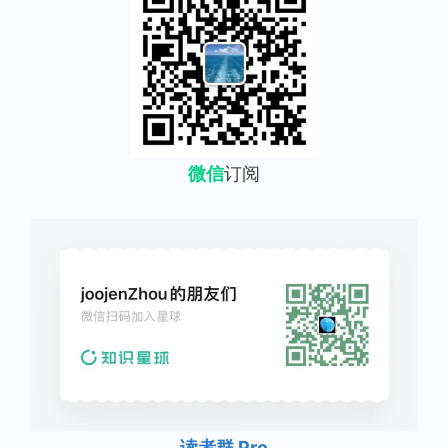
微信
订阅
读者群 Pro