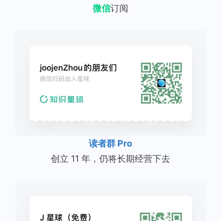
微信
订阅
读者群 Pro
创立 11 年，仍将长期经营下去