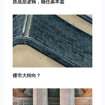
抓底层逻辑，稳住基本盘
楼市大转向？