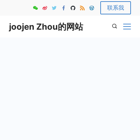
Skip
联系我
to
content
joojen Zhou的网站