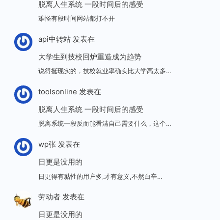
脱离人生系统 一段时间后的感受
难怪有段时间网站都打不开
api中转站
发表在
大学生到技校回炉重造成为趋势
说得挺现实的，技校就业率确实比大学高太多…
toolsonline
发表在
脱离人生系统 一段时间后的感受
脱离系统一段反而能看清自己需要什么，这个…
wp张
发表在
日更是没用的
日更得有黏性的用户多,才有意义,不然白辛…
劳动者
发表在
日更是没用的