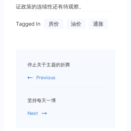
证政策的连续性还有待观察。
Tagged In
房价
油价
通胀
Post
停止关于主题的折腾
Navigation
Previous
坚持每天一博
Next