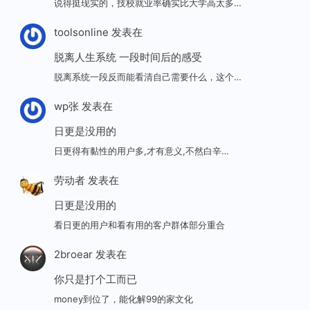
说得挺现实的，技校就业率确实比大学高太多…
toolsonline
发表在
脱离人生系统 一段时间后的感受
脱离系统一段反而能看清自己需要什么，这个…
wp张
发表在
日更是没用的
日更得有黏性的用户多,才有意义,不然白辛…
劳动者
发表在
日更是没用的
看日更的用户和看有用的客户群体部分重合
2broear
发表在
你只是打个工而已
money到位了，能化解99的家文化