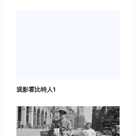
观影霍比特人1