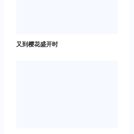
又到樱花盛开时