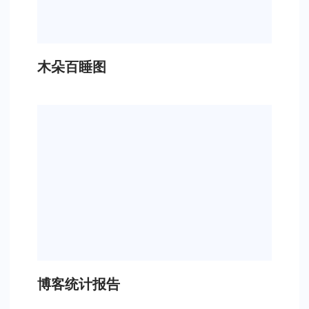
木朵百睡图
博客统计报告