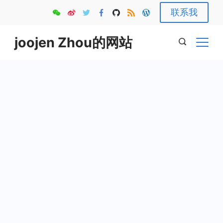
Skip
联系我
to
content
joojen Zhou的网站