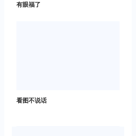
有眼福了
看图不说话