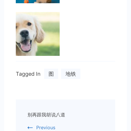
Tagged In
图
地铁
Post
别再跟我胡说八道
Navigation
Previous