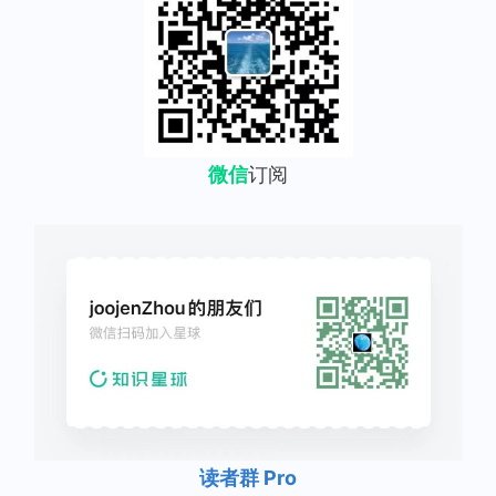
微信
订阅
读者群 Pro