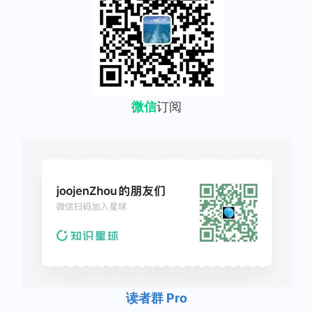
微信
订阅
读者群 Pro