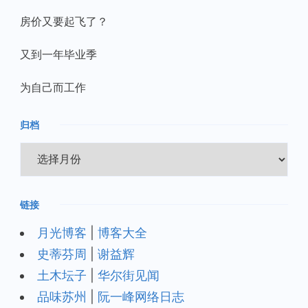
房价又要起飞了？
又到一年毕业季
为自己而工作
归档
归
档
链接
月光博客
|
博客大全
史蒂芬周
|
谢益辉
土木坛子
|
华尔街见闻
品味苏州
|
阮一峰网络日志