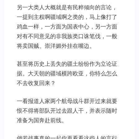
另一大类人大概就是有民粹倾向的言论，
一提到主权啊疆域啊之类的，马上像打了
鸡血一样，一方面为国表中心，另一方面
对有不同意见的非我族类口诛笔伐，一般
将卖国贼、崇洋媚外挂在嘴边。
甚至将历史上丢失的疆土纷纷作为立论证
据。大天朝的疆域横跨欧亚，你特么怎么
不去收复回来？
一看报道人家两个航母战斗群开过来就要
恨不得将部队开过去跟人干，并表示随时
准备为国奔赴前线。
倘若战事真的一起你再看看这些人的言行