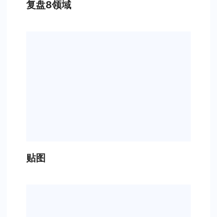
复盘8领域
贴图