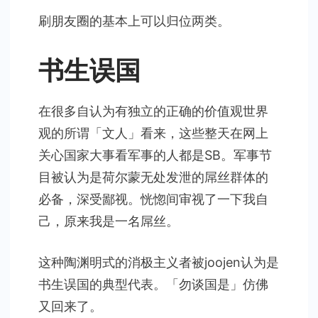
刷朋友圈的基本上可以归位两类。
书生误国
在很多自认为有独立的正确的价值观世界
观的所谓「文人」看来，这些整天在网上
关心国家大事看军事的人都是SB。军事节
目被认为是荷尔蒙无处发泄的屌丝群体的
必备，深受鄙视。恍惚间审视了一下我自
己，原来我是一名屌丝。
这种陶渊明式的消极主义者被joojen认为是
书生误国的典型代表。「勿谈国是」仿佛
又回来了。