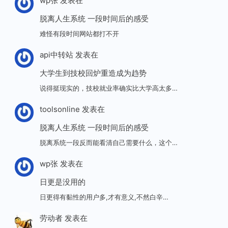
wp张
发表在
脱离人生系统 一段时间后的感受
难怪有段时间网站都打不开
api中转站
发表在
大学生到技校回炉重造成为趋势
说得挺现实的，技校就业率确实比大学高太多…
toolsonline
发表在
脱离人生系统 一段时间后的感受
脱离系统一段反而能看清自己需要什么，这个…
wp张
发表在
日更是没用的
日更得有黏性的用户多,才有意义,不然白辛…
劳动者
发表在