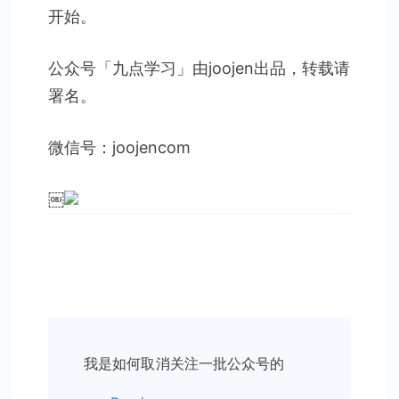
开始。
公众号「九点学习」由joojen出品，转载请
署名。
微信号：joojencom
￼
Post
我是如何取消关注一批公众号的
Navigation