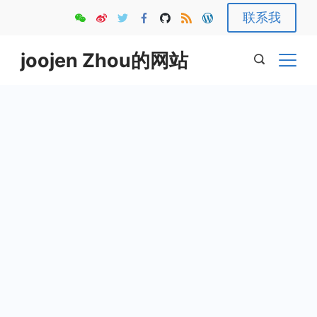
Skip
联系我
to
content
joojen Zhou的网站