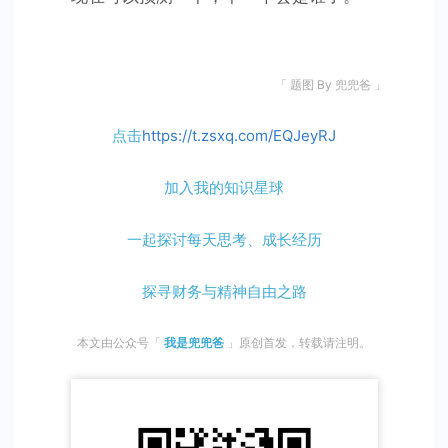
「 题图 By 兜兜爸 」
点击
https://t.zsxq.com/EQJeyRJ
加入我的知识星球
一起探讨每天思考、成长经历
探寻财务与精神自由之路
本文由公众号「
我是兜兜爸
」
原创首发，转载请注明。