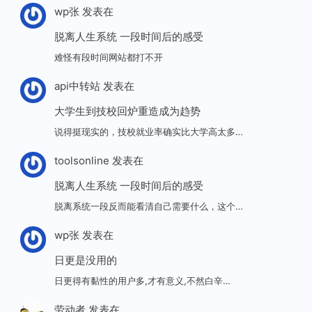
wp张
发表在
脱离人生系统 一段时间后的感受
难怪有段时间网站都打不开
api中转站
发表在
大学生到技校回炉重造成为趋势
说得挺现实的，技校就业率确实比大学高太多…
toolsonline
发表在
脱离人生系统 一段时间后的感受
脱离系统一段反而能看清自己需要什么，这个…
wp张
发表在
日更是没用的
日更得有黏性的用户多,才有意义,不然白辛…
劳动者
发表在