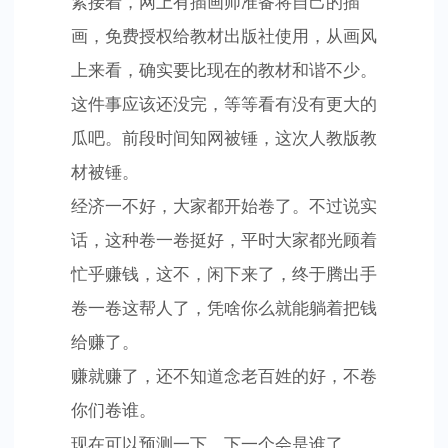
紧接着，网上有插画师准备将自己的插
画，免费授权给教材出版社使用，从画风
上来看，确实要比现在的教材和谐不少。
这件事应该还没完，等等看有没有更大的
瓜吧。前段时间知网被锤，这次人教版教
材被锤。
经济一不好，大家都开始卷了。不过说实
话，这种卷一卷挺好，平时大家都光顾着
忙乎赚钱，这不，闲下来了，终于腾出手
卷一卷这帮人了，凭啥你么就能躺着把钱
给赚了。
赚就赚了，还不知道念老百姓的好，不卷
你们卷谁。
现在可以预测一下，下一个会是谁了。