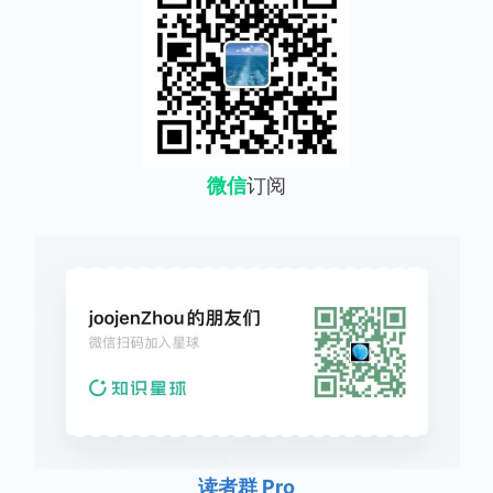
微信
订阅
读者群 Pro