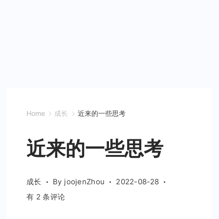
Home
成长
近来的一些思考
近来的一些思考
成长
By
joojenZhou
2022-08-28
近
有 2 条评论
来