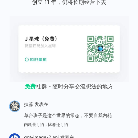
创立 11 年，仍将长期经营下去
免费
社群 - 随时分享交流想法的地方
扶苏
发表在
草台班子是这个世界的常态，不要自我内耗
内耗最可怕，比卷还可怕
gpt-image-2 api
发表在