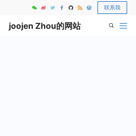
Skip
联系我
to
content
joojen Zhou的网站