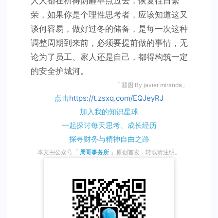
人人都在祈祷阴霾早点过去，恢复往日繁
荣，如果你是个理性思考者，应该知道这又
谈何容易，做好过冬的储备，是每一次这种
调整周期到来前，必须要提前做的事情，无
论为了员工、家人还是自己，都得构筑一定
的安全护城河。
「 题图 By javier miranda」
点击
https://t.zsxq.com/EQJeyRJ
加入我的知识星球
一起探讨每天思考、成长经历
探寻财务与精神自由之路
本文由公众号「
周哥事务所
」
原创首发，转载请注明。