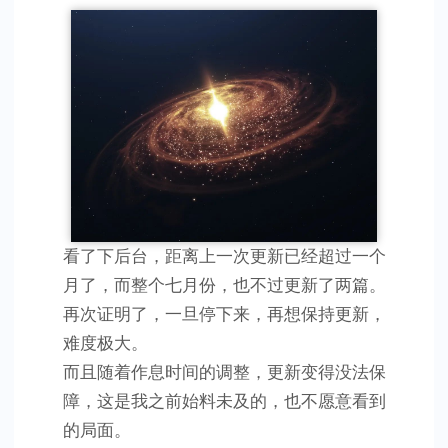
的
一
些
思
考
看了下后台，距离上一次更新已经超过一个
月了，而整个七月份，也不过更新了两篇。
再次证明了，一旦停下来，再想保持更新，
难度极大。
而且随着作息时间的调整，更新变得没法保
障，这是我之前始料未及的，也不愿意看到
的局面。