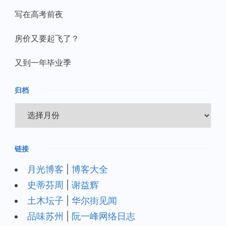
写在高考前夜
房价又要起飞了？
又到一年毕业季
归档
归
档
链接
月光博客
|
博客大全
史蒂芬周
|
谢益辉
土木坛子
|
华尔街见闻
品味苏州
|
阮一峰网络日志