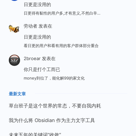
日更是没用的
日更得有黏性的用户多,才有意义,不然白辛…
劳动者
发表在
日更是没用的
看日更的用户和看有用的客户群体部分重合
2broear
发表在
你只是打个工而已
money到位了，能化解99的家文化
最新文章
草台班子是这个世界的常态，不要自我内耗
我为什么将 Obsidian 作为主力文字工具
未来五年的关键词“收敛”