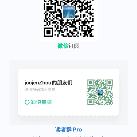
微信
订阅
读者群 Pro