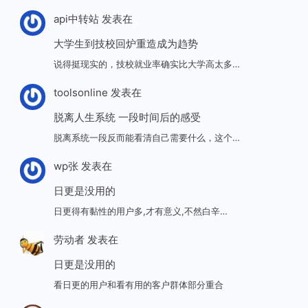
api中转站
发表在
大学生到技校回炉重造成为趋势
说得挺现实的，技校就业率确实比大学高太多…
toolsonline
发表在
脱离人生系统 一段时间后的感受
脱离系统一段反而能看清自己需要什么，这个…
wp张
发表在
日更是没用的
日更得有黏性的用户多,才有意义,不然白辛…
劳动者
发表在
日更是没用的
看日更的用户和看有用的客户群体部分重合