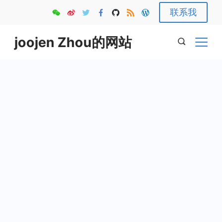
Skip
联系我
to
content
joojen Zhou的网站