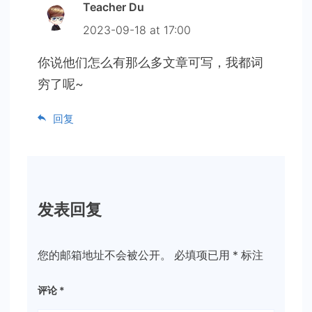
Teacher Du
2023-09-18 at 17:00
你说他们怎么有那么多文章可写，我都词
穷了呢~
回复
发表回复
您的邮箱地址不会被公开。
必填项已用
*
标注
评论
*