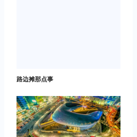
路边摊那点事