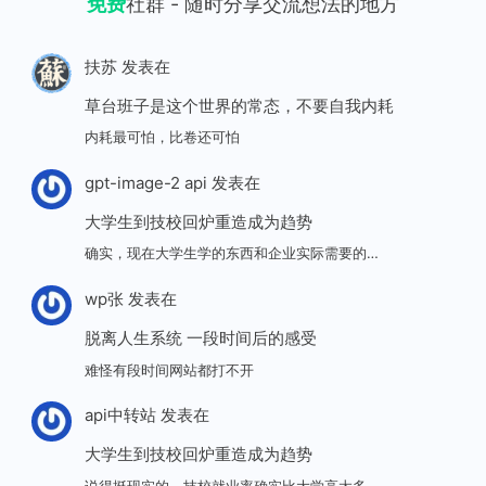
免费
社群 - 随时分享交流想法的地方
扶苏
发表在
草台班子是这个世界的常态，不要自我内耗
内耗最可怕，比卷还可怕
gpt-image-2 api
发表在
大学生到技校回炉重造成为趋势
确实，现在大学生学的东西和企业实际需要的…
wp张
发表在
脱离人生系统 一段时间后的感受
难怪有段时间网站都打不开
api中转站
发表在
大学生到技校回炉重造成为趋势
说得挺现实的，技校就业率确实比大学高太多…