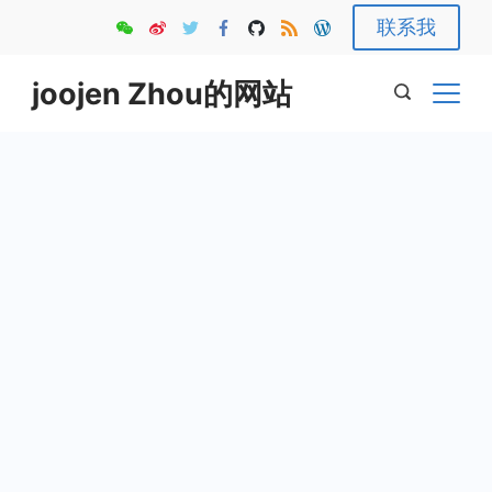
Skip
联系我
to
content
joojen Zhou的网站