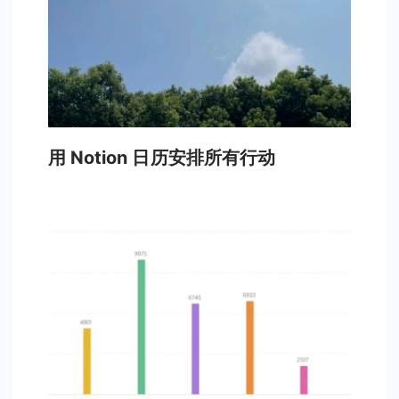
用 Notion 日历安排所有行动