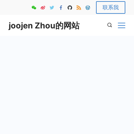
Skip
联系我
to
content
joojen Zhou的网站