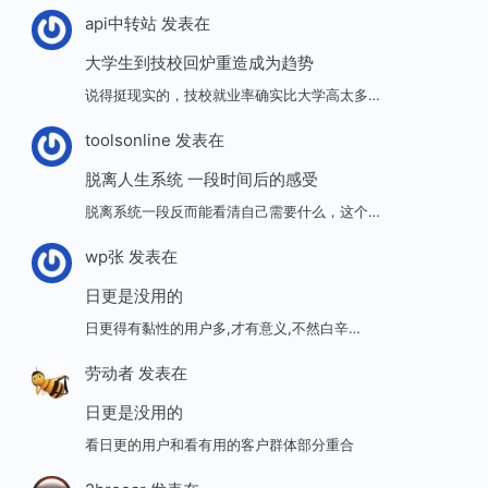
api中转站
发表在
大学生到技校回炉重造成为趋势
说得挺现实的，技校就业率确实比大学高太多…
toolsonline
发表在
脱离人生系统 一段时间后的感受
脱离系统一段反而能看清自己需要什么，这个…
wp张
发表在
日更是没用的
日更得有黏性的用户多,才有意义,不然白辛…
劳动者
发表在
日更是没用的
看日更的用户和看有用的客户群体部分重合