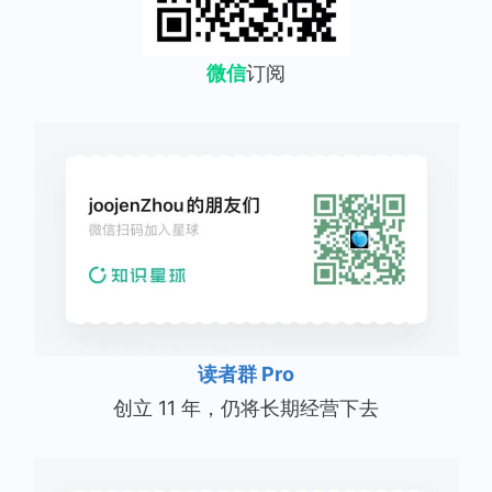
微信
订阅
读者群 Pro
创立 11 年，仍将长期经营下去