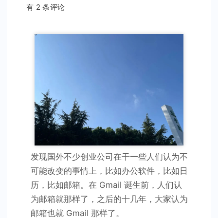
我
有 2 条评论
看
Notion
的
未
来
发现国外不少创业公司在干一些人们认为不
可能改变的事情上，比如办公软件，比如日
历，比如邮箱。在 Gmail 诞生前，人们认
为邮箱就那样了，之后的十几年，大家认为
邮箱也就 Gmail 那样了。