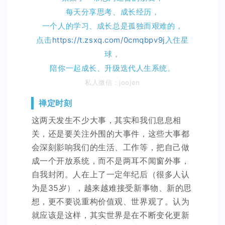
每天分享思考、成长经历，
一个人的学习、成长总是孤独而艰难的，
点击
https://t.zsxq.com/0cmqbpv9j
入住星
球，
陪你一起成长、升级迭代人生系统。
私人微信：joojen
禅定时刻
这两天发生不少大事，其实和我们息息相
关，还是要关注外围的大事件，这些大事都
会深刻影响我们的生活、工作等，把自己做
成一个开放系统，而不是两耳不闻窗外事，
自我封闭。人在上了一定年纪后（很多人认
为是35岁），越来越难接受新事物、新的思
想，更不要说重构价值观、世界观了。认为
就应该是这样，其实世界是在不断变化更新