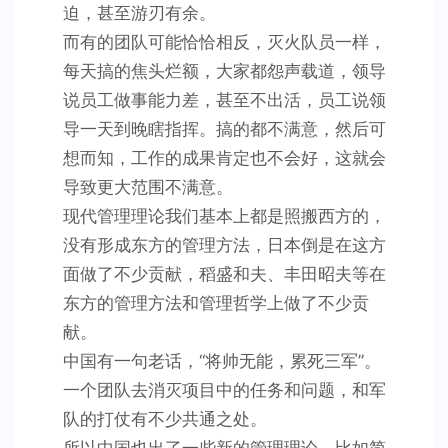
迫，甚至游刃有余。
而有的团队可能恰恰相反，灭火队员一样，
每天搞的焦头烂额，大家都怨声载道，领导
说员工做事能力差，甚至不出活，员工说领
导一天到晚瞎指挥。搞的都不满意，然后可
想而知，工作的成果肯定也不会好，这就会
导致更大范围不满意。
现代管理理论我们基本上都是照搬西方的，
没有形成东方的管理方法，日本倒是在这方
面做了不少贡献，稻盛和夫、丰田昭夫等在
东方的管理方法和管理哲学上做了不少贡
献。
中国有一句老话，“将帅无能，累死三军”。
一个团队去消灭项目中的任务和问题，和军
队的打仗有不少共通之处。