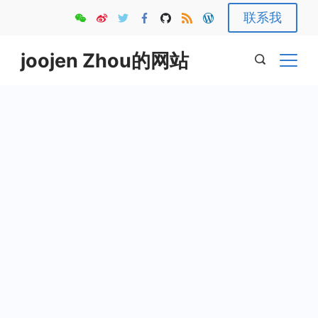
Skip
联系我
to
content
joojen Zhou的网站