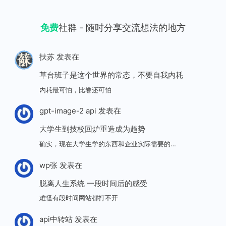
免费
社群 - 随时分享交流想法的地方
扶苏
发表在
草台班子是这个世界的常态，不要自我内耗
内耗最可怕，比卷还可怕
gpt-image-2 api
发表在
大学生到技校回炉重造成为趋势
确实，现在大学生学的东西和企业实际需要的…
wp张
发表在
脱离人生系统 一段时间后的感受
难怪有段时间网站都打不开
api中转站
发表在