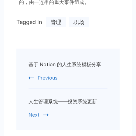
的，由一连串的重大事件组成。
Tagged In
管理
职场
Post
基于 Notion 的人生系统模板分享
Navigation
Previous
人生管理系统——投资系统更新
Next