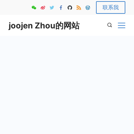
Skip
联系我
to
content
joojen Zhou的网站