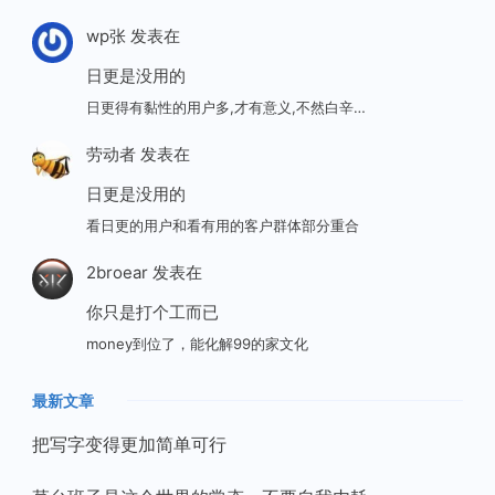
wp张
发表在
日更是没用的
日更得有黏性的用户多,才有意义,不然白辛…
劳动者
发表在
日更是没用的
看日更的用户和看有用的客户群体部分重合
2broear
发表在
你只是打个工而已
money到位了，能化解99的家文化
最新文章
把写字变得更加简单可行