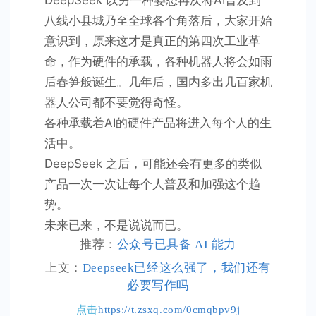
DeepSeek 以另一种姿态再次将AI普及到
八线小县城乃至全球各个角落后，大家开始
意识到，原来这才是真正的第四次工业革
命，作为硬件的承载，各种机器人将会如雨
后春笋般诞生。几年后，国内多出几百家机
器人公司都不要觉得奇怪。
各种承载着AI的硬件产品将进入每个人的生
活中。
DeepSeek 之后，可能还会有更多的类似
产品一次一次让每个人普及和加强这个趋
势。
未来已来，不是说说而已。
推荐：
公众号已具备 AI 能力
上文：
Deepseek已经这么强了，我们还有
必要写作吗
点击
https://t.zsxq.com/0cmqbpv9j