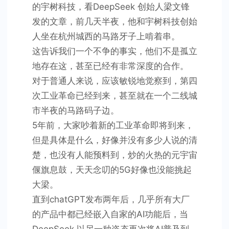
的宇树科技，看DeepSeek 创始人梁文锋
发的文章，前几天半夜，他和宇树科技创始
人坐在杭州城西的马路牙子上啃着串。
这告诉我们一个不争的事实，他们不是孤立
地存在这，甚至已经有非常深度的合作。
对于普通人来说，应该敏锐地觉察到，第四
次工业革命已经到来，甚至就在一个二线城
市半夜的马路码子边。
5年前，大家吵着新的工业革命即将到来，
但是具体是什么，好像并没有多少人说的清
楚，也没有人能预料到，炒的火热的元宇宙
偃旗息鼓，天天念叨的5G好像也没能挑起
大梁。
直到chatGPT发布两年后，几乎所有大厂
的产品中都已经嵌入自家的AI功能后，当