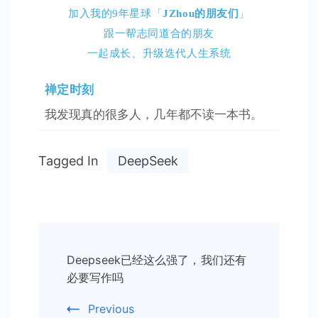
加入我的9年星球「
JZhou的朋友们
」
跟一帮志同道合的朋友
一起成长、升级迭代人生系统
禅定时刻
我发现真的很多人，几年都不读一本书。
Tagged In
DeepSeek
Post
Deepseek已经这么强了，我们还有
Navigation
必要写作吗
Previous