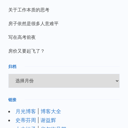
关于工作本质的思考
房子依然是很多人意难平
写在高考前夜
房价又要起飞了？
归档
归
档
链接
月光博客
|
博客大全
史蒂芬周
|
谢益辉