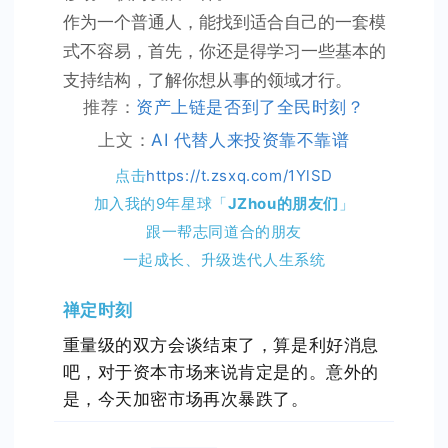
作为一个普通人，能找到适合自己的一套模
式不容易，首先，你还是得学习一些基本的
支持结构，了解你想从事的领域才行。
推荐：
资产上链是否到了全民时刻？
上文：
AI 代替人来投资靠不靠谱
点击
https://t.zsxq.com/1YlSD
加入我的9年星球「
JZhou的朋友们
」
跟一帮志同道合的朋友
一起成长、升级迭代人生系统
禅定时刻
重量级的双方会谈结束了，算是利好消息
吧，对于资本市场来说肯定是的。意外的
是，今天加密市场再次暴跌了。