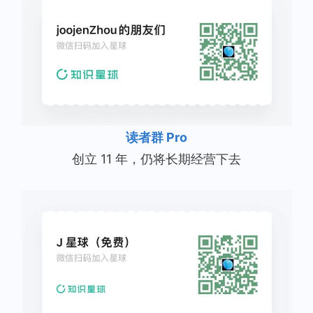
读者群 Pro
创立 11 年，仍将长期经营下去