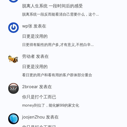
脱离人生系统 一段时间后的感受
脱离系统一段反而能看清自己需要什么，这个…
wp张
发表在
日更是没用的
日更得有黏性的用户多,才有意义,不然白辛…
劳动者
发表在
日更是没用的
看日更的用户和看有用的客户群体部分重合
2broear
发表在
你只是打个工而已
money到位了，能化解99的家文化
joojenZhou
发表在