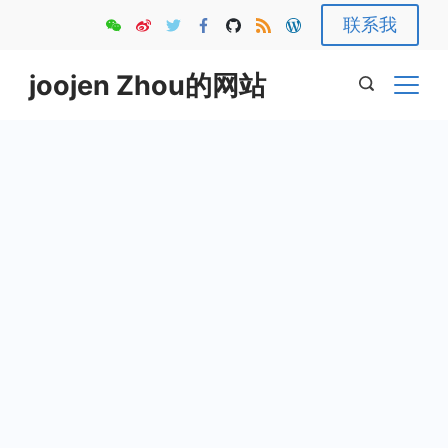
Skip
联系我
to
content
joojen Zhou的网站