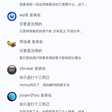
脱离系统一段反而能看清自己需要什么，这个…
wp张
发表在
日更是没用的
日更得有黏性的用户多,才有意义,不然白辛…
劳动者
发表在
日更是没用的
看日更的用户和看有用的客户群体部分重合
2broear
发表在
你只是打个工而已
money到位了，能化解99的家文化
joojenZhou
发表在
你只是打个工而已
目前没有工会，全部得靠员工个人维权，成本…