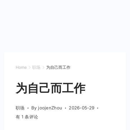
Home
职场
为自己而工作
为自己而工作
职场
By
joojenZhou
2026-05-29
为
有 1 条评论
自