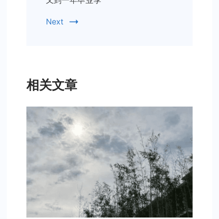
又到一年毕业季
Next
相关文章