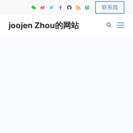
Skip
联系我
to
content
joojen Zhou的网站