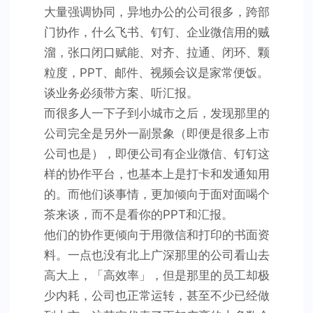
大量强调协同，异地办公的公司很多，跨部
门协作，什么飞书、钉钉、企业微信用的贼
溜，张口闭口赋能、对齐、拉通、闭环、颗
粒度，PPT、邮件、视频会议是家常便饭。
谈业务必须带方案、听汇报。
而很多人一下子到小城市之后，发现那里的
公司完全是另外一副景象（即便是很多上市
公司也是），即便公司有企业微信、钉钉这
样的协作平台，也基本上是打卡和发通知用
的。而他们谈事情，更加倾向于面对面喝个
茶来谈，而不是看你的PPT和汇报。
他们的协作更倾向于用微信和打印的书面资
料。一点也没有北上广深那里的公司看山去
高大上，「高效率」，但是那里的员工却极
少内耗，公司也正常运转，甚至不少已经做