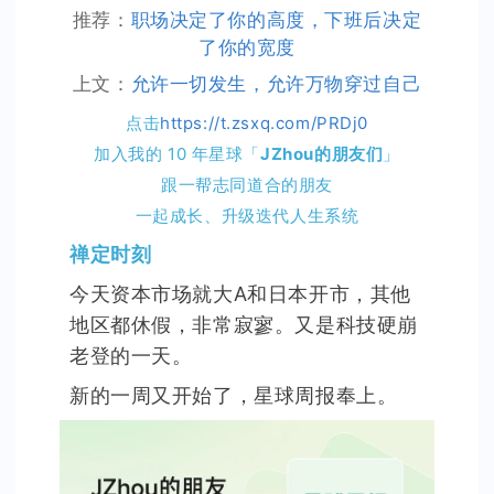
推荐：
职场决定了你的高度，下班后决定
了你的宽度
上文：
允许一切发生，允许万物穿过自己
点击
https://t.zsxq.com/PRDj0
加入我的 10 年星球「
JZhou的朋友们
」
跟一帮志同道合的朋友
一起成长、升级迭代人生系统
禅定时刻
今天资本市场就大A和日本开市，其他
地区都休假，非常寂寥。又是科技硬崩
老登的一天。
新的一周又开始了，星球周报奉上。