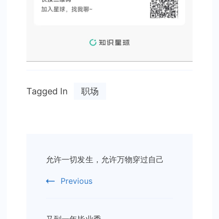
Tagged In
职场
Post
允许一切发生，允许万物穿过自己
Navigation
Previous