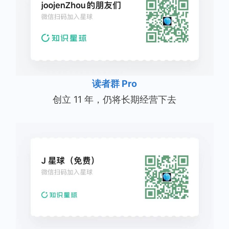
读者群 Pro
创立 11 年，仍将长期经营下去