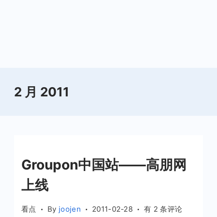
2 月 2011
Groupon中国站——高朋网
上线
Groupon
看点
By
joojen
2011-02-28
有 2 条评论