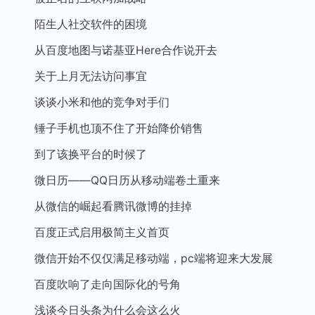
陌生人社交软件的困境
从百度地图与诺基亚Here合作说开去
关于上月无法访问事宜
谈谈小米和他的竞争对手们
锤子手机也顶不住了开始降价销售
到了该换平台的时候了
微日历——QQ日历从移动端卷土重来
从微信的崛起看腾讯微博的挂掉
百度正式启用极简主义首页
微信开始不仅仅满足移动端，pc端将迎来大发展
百度吹响了走向国际化的号角
浅谈今日头条为什么会这么火