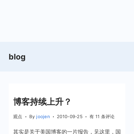
blog
博客持续上升？
博
观点
By
joojen
2010-09-25
有 11 条评论
客
其实是关于美国博客的一片报告，见这里，国
持