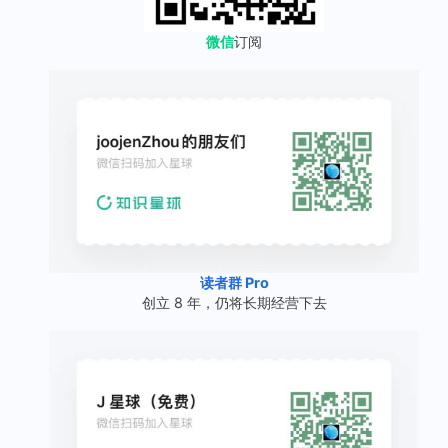
微信
订阅
读者群 Pro
创立 8 年，仍将长期经营下去