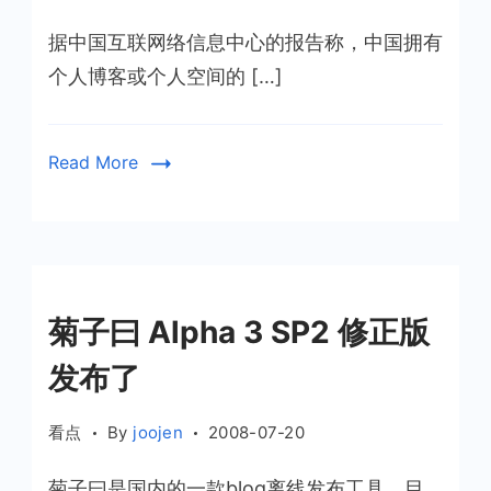
值
据中国互联网络信息中心的报告称，中国拥有
得
一
个人博客或个人空间的 […]
读
的
中
Read More
文
博
客
菊子曰 Alpha 3 SP2 修正版
发布了
看点
By
joojen
2008-07-20
菊子曰是国内的一款blog离线发布工具，目