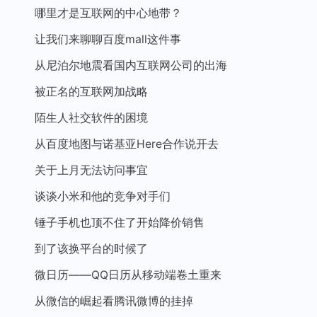
哪里才是互联网的中心地带？
让我们来聊聊百度mall这件事
从尼泊尔地震看国内互联网公司的出海
被正名的互联网加战略
陌生人社交软件的困境
从百度地图与诺基亚Here合作说开去
关于上月无法访问事宜
谈谈小米和他的竞争对手们
锤子手机也顶不住了开始降价销售
到了该换平台的时候了
微日历——QQ日历从移动端卷土重来
从微信的崛起看腾讯微博的挂掉