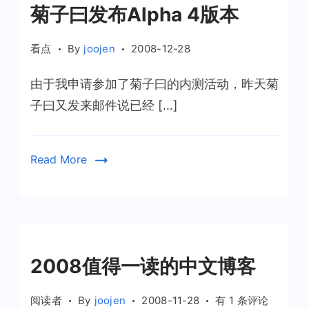
菊子曰发布Alpha 4版本
看点
By
joojen
2008-12-28
由于我申请参加了菊子曰的内测活动，昨天菊
子曰又发来邮件说已经 […]
Read More
2008值得一读的中文博客
2008
阅读者
By
joojen
2008-11-28
有 1 条评论