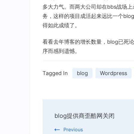
多大力气。而两大公司却在bbs战场上杀
务，这样的项目成活起来远比一个blog要
得如此成绩了。
看看去年博客的增长数量，blog已死
序而感到遗憾。
Tagged In
blog
Wordpress
Post
blog提供商歪酷网关闭
Navigation
Previous