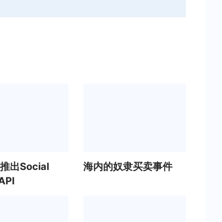
e推出Social
海内的奴隶买卖事件
API