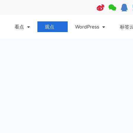
看点
观点
WordPress
标签