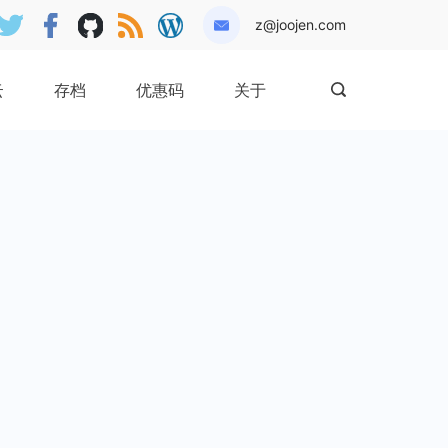
z@joojen.com
云
存档
优惠码
关于