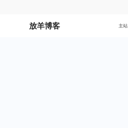
Skip
to
content
放羊博客
主站