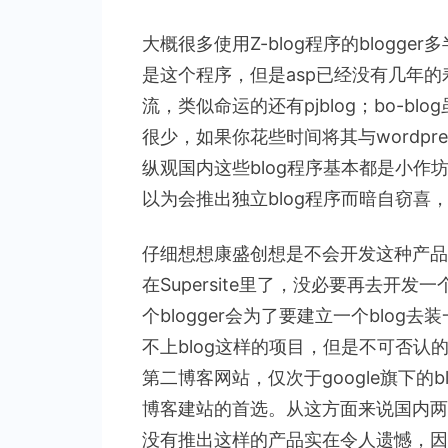
考
大概很多使用Z-blog程序的blog
是这个程序，但是asp已经没有几年的
流，类似命运的还有pjblog；bo-b
很少，如果你花些时间将其与wordp
纵观国内这些blog程序基本都是小
以为会推出独立blog程序而暗自窃喜，
仔细想想康盛创想是不会开发这种产品
在Supersite里了，没必要再去开
个blogger会为了要建立一个blog去
不上blog这样的项目，但是不可否认的是
第二博客网站，仅次于google旗下的blo
博客建站的首选。从这方面来说国内两大
没有推出这样的产品实在令人遗憾，因为