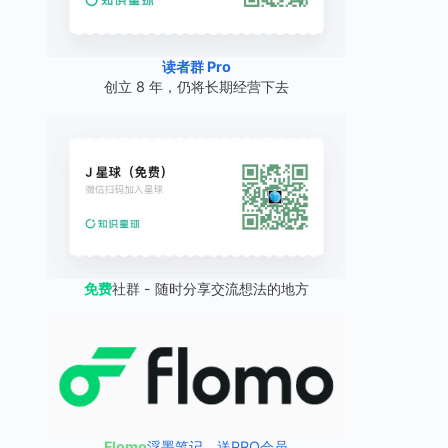
读者群 Pro
创立 8 年，仍将长期经营下去
免费
社群 - 随时分享交流想法的地方
Flomo
浮墨笔记，送PRO会员