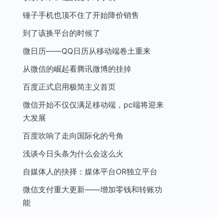
锤子手机也顶不住了开始降价销售
到了该换平台的时候了
微日历——QQ日历从移动端卷土重来
从微信的崛起看腾讯微博的挂掉
百度正式启用极简主义首页
微信开始不仅仅满足移动端，pc端将迎来
大发展
百度吹响了走向国际化的号角
浅谈今日头条为什么会这么火
自媒体人的抉择：媒体平台OR独立平台
微信支付重大更新——增加零钱和转账功
能