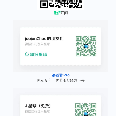
微信
订阅
读者群 Pro
创立 8 年，仍将长期经营下去