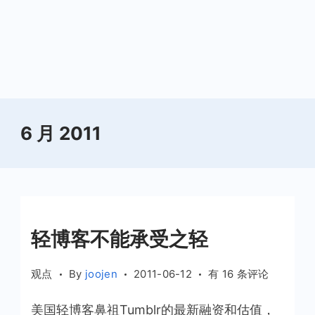
6 月 2011
轻博客不能承受之轻
轻
观点
By
joojen
2011-06-12
有 16 条评论
博
美国轻博客鼻祖Tumblr的最新融资和估值，
客