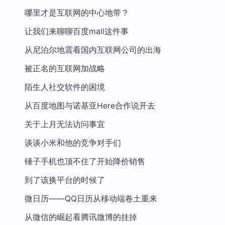
哪里才是互联网的中心地带？
让我们来聊聊百度mall这件事
从尼泊尔地震看国内互联网公司的出海
被正名的互联网加战略
陌生人社交软件的困境
从百度地图与诺基亚Here合作说开去
关于上月无法访问事宜
谈谈小米和他的竞争对手们
锤子手机也顶不住了开始降价销售
到了该换平台的时候了
微日历——QQ日历从移动端卷土重来
从微信的崛起看腾讯微博的挂掉