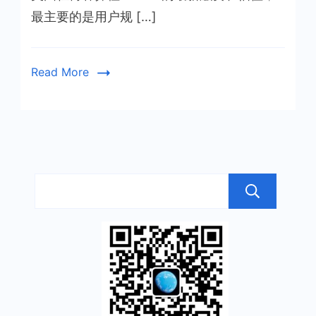
不
最主要的是用户规 […]
能
承
受
Read More
之
轻
搜