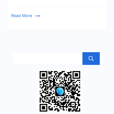
狼
来
了！
Read More
搜