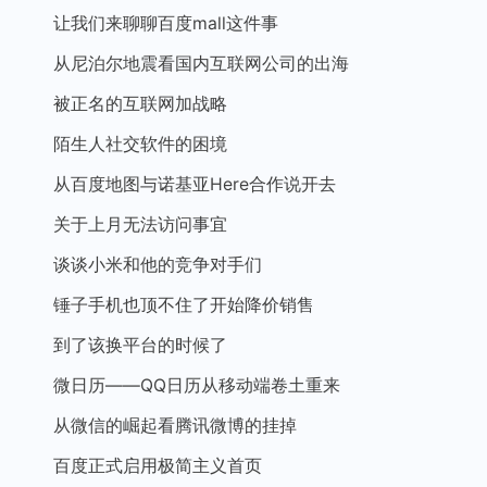
让我们来聊聊百度mall这件事
从尼泊尔地震看国内互联网公司的出海
被正名的互联网加战略
陌生人社交软件的困境
从百度地图与诺基亚Here合作说开去
关于上月无法访问事宜
谈谈小米和他的竞争对手们
锤子手机也顶不住了开始降价销售
到了该换平台的时候了
微日历——QQ日历从移动端卷土重来
从微信的崛起看腾讯微博的挂掉
百度正式启用极简主义首页