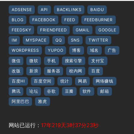
ADSENSE
API
BACKLINKS
BAIDU
BLOG
FACEBOOK
FEED
FEEDBURNER
FEEDSKY
FRIENDFEED
GMAIL
GOOGLE
IM
MYSPACE
QQ
SNS
TWITTER
WORDPRESS
YUPOO
博客
域名
广告
微信
微软
手机
搜索引擎
支付宝
改版
新浪
服务器
校内网
百度
百度HI
百度空间
统计
网易
网络赚钱
腾讯
论坛
谷歌
豆瓣
软件
邮箱
阿里巴巴
雅虎
网站已运行：
17年219天3时37分23秒