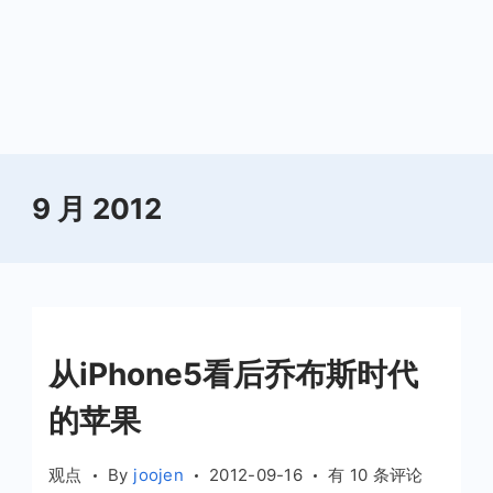
9 月 2012
从iPhone5看后乔布斯时代
的苹果
从
观点
By
joojen
2012-09-16
有 10 条评论