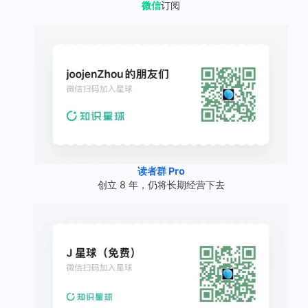
微信
订阅
读者群 Pro
创立 8 年，仍将长期经营下去