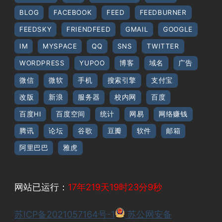
BLOG
FACEBOOK
FEED
FEEDBURNER
FEEDSKY
FRIENDFEED
GMAIL
GOOGLE
IM
MYSPACE
QQ
SNS
TWITTER
WORDPRESS
YUPOO
博客
域名
广告
微信
微软
手机
搜索引擎
支付宝
改版
新浪
服务器
校内网
百度
百度HI
百度空间
统计
网易
网络赚钱
腾讯
论坛
谷歌
豆瓣
软件
邮箱
阿里巴巴
雅虎
网站已运行：
17年219天19时23分9秒
苏ICP备2021057164号-1
苏公网安备