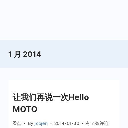
1 月 2014
让我们再说一次Hello
MOTO
让
看点
By
joojen
2014-01-30
有 7 条评论