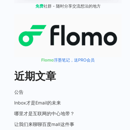
免费
社群 - 随时分享交流想法的地方
Flomo
浮墨笔记，送PRO会员
近期文章
公告
Inbox才是Email的未来
哪里才是互联网的中心地带？
让我们来聊聊百度mall这件事