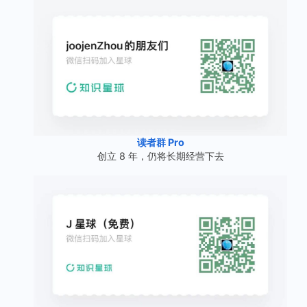
读者群 Pro
创立 8 年，仍将长期经营下去