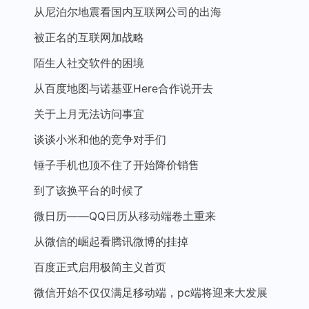
从尼泊尔地震看国内互联网公司的出海
被正名的互联网加战略
陌生人社交软件的困境
从百度地图与诺基亚Here合作说开去
关于上月无法访问事宜
谈谈小米和他的竞争对手们
锤子手机也顶不住了开始降价销售
到了该换平台的时候了
微日历——QQ日历从移动端卷土重来
从微信的崛起看腾讯微博的挂掉
百度正式启用极简主义首页
微信开始不仅仅满足移动端，pc端将迎来大发展