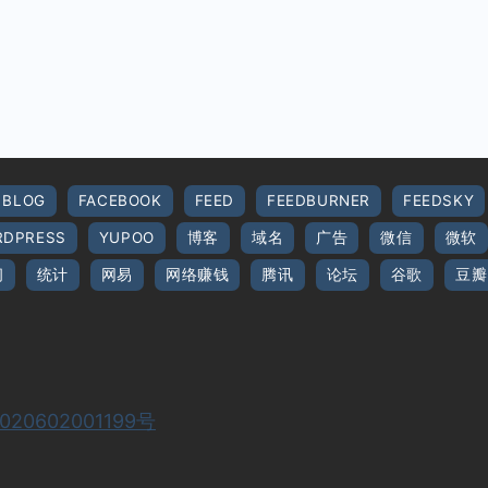
BLOG
FACEBOOK
FEED
FEEDBURNER
FEEDSKY
DPRESS
YUPOO
博客
域名
广告
微信
微软
间
统计
网易
网络赚钱
腾讯
论坛
谷歌
豆瓣
20602001199号