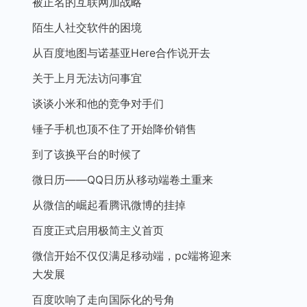
被正名的互联网加战略
陌生人社交软件的困境
从百度地图与诺基亚Here合作说开去
关于上月无法访问事宜
谈谈小米和他的竞争对手们
锤子手机也顶不住了开始降价销售
到了该换平台的时候了
微日历——QQ日历从移动端卷土重来
从微信的崛起看腾讯微博的挂掉
百度正式启用极简主义首页
微信开始不仅仅满足移动端，pc端将迎来
大发展
百度吹响了走向国际化的号角