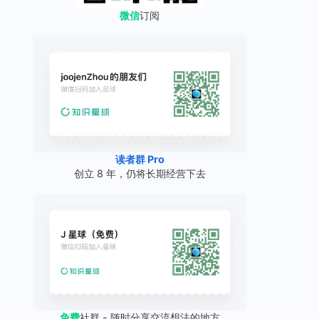
微信
订阅
读者群 Pro
创立 8 年，仍将长期经营下去
免费
社群 - 随时分享交流想法的地方