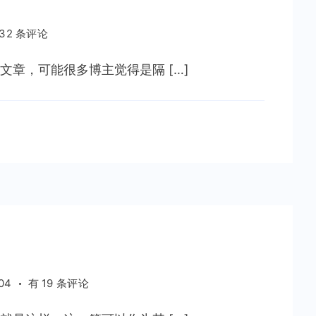
 32 条评论
章，可能很多博主觉得是隔 […]
博
04
有 19 条评论
客