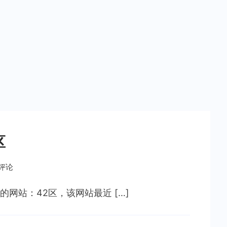
区
条评论
网站：42区，该网站最近 […]