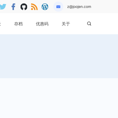
z@joojen.com
云
存档
优惠码
关于