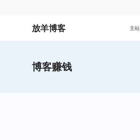
Skip
to
content
放羊博客
主站
博客赚钱