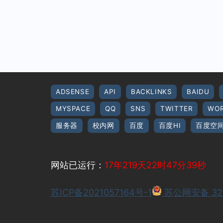
ADSENSE
API
BACKLINKS
BAIDU
MYSPACE
QQ
SNS
TWITTER
WOR
服务器
校内网
百度
百度HI
百度空
网站已运行：
17年219天22时47分40秒
苏ICP备2021057164号-1
苏公网安备 320