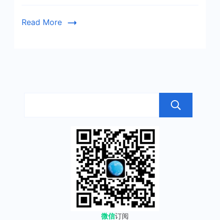
论
系
Read More
统
搜
微信
订阅