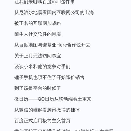
让我们来聊聊百度mall这件事
从尼泊尔地震看国内互联网公司的出海
被正名的互联网加战略
陌生人社交软件的困境
从百度地图与诺基亚Here合作说开去
关于上月无法访问事宜
谈谈小米和他的竞争对手们
锤子手机也顶不住了开始降价销售
到了该换平台的时候了
微日历——QQ日历从移动端卷土重来
从微信的崛起看腾讯微博的挂掉
百度正式启用极简主义首页