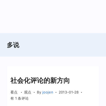
多说
社会化评论的新方向
看点
观点
By
joojen
2013-01-28
社
有 1 条评论
会