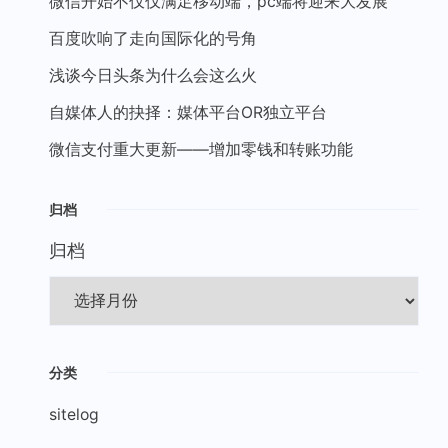
微信开始不仅仅满足移动端，pc端将迎来大发展
百度吹响了走向国际化的号角
浅谈今日头条为什么会这么火
自媒体人的抉择：媒体平台OR独立平台
微信支付重大更新——增加零钱和转账功能
归档
归档
分类
sitelog