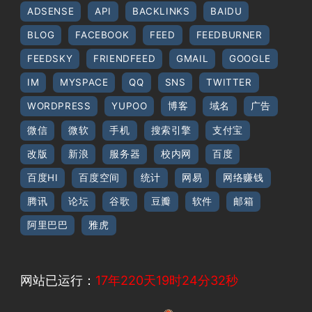
ADSENSE
API
BACKLINKS
BAIDU
BLOG
FACEBOOK
FEED
FEEDBURNER
FEEDSKY
FRIENDFEED
GMAIL
GOOGLE
IM
MYSPACE
QQ
SNS
TWITTER
WORDPRESS
YUPOO
博客
域名
广告
微信
微软
手机
搜索引擎
支付宝
改版
新浪
服务器
校内网
百度
百度HI
百度空间
统计
网易
网络赚钱
腾讯
论坛
谷歌
豆瓣
软件
邮箱
阿里巴巴
雅虎
网站已运行：
17年220天19时24分33秒