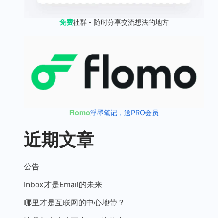
免费
社群 - 随时分享交流想法的地方
Flomo
浮墨笔记，送PRO会员
近期文章
公告
Inbox才是Email的未来
哪里才是互联网的中心地带？