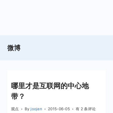
微博
哪里才是互联网的中心地
带？
哪
观点
By
joojen
2015-06-05
有 2 条评论