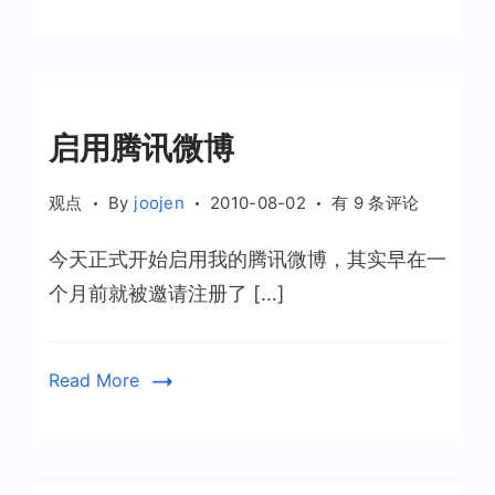
启用腾讯微博
启
观点
By
joojen
2010-08-02
有 9 条评论
用
今天正式开始启用我的腾讯微博，其实早在一
腾
讯
个月前就被邀请注册了 […]
微
博
Read More