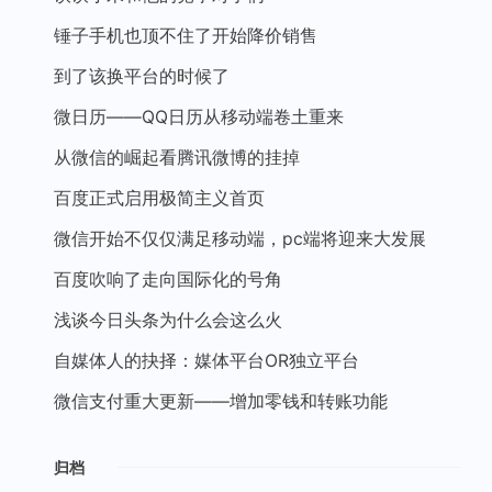
锤子手机也顶不住了开始降价销售
到了该换平台的时候了
微日历——QQ日历从移动端卷土重来
从微信的崛起看腾讯微博的挂掉
百度正式启用极简主义首页
微信开始不仅仅满足移动端，pc端将迎来大发展
百度吹响了走向国际化的号角
浅谈今日头条为什么会这么火
自媒体人的抉择：媒体平台OR独立平台
微信支付重大更新——增加零钱和转账功能
归档