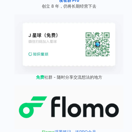
读者群 Pro
创立 8 年，仍将长期经营下去
免费
社群 - 随时分享交流想法的地方
Flomo
浮墨笔记，送PRO会员