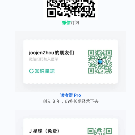
微信
订阅
读者群 Pro
创立 8 年，仍将长期经营下去