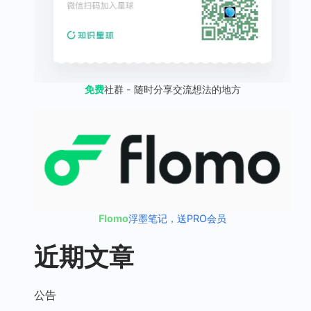
免费
社群 - 随时分享交流想法的地方
Flomo
浮墨笔记，送PRO会员
近期文章
公告