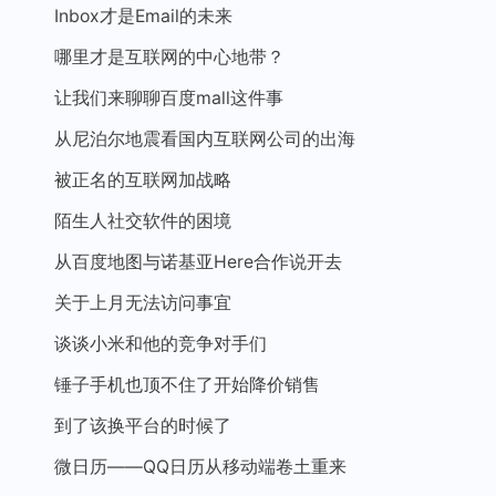
Inbox才是Email的未来
哪里才是互联网的中心地带？
让我们来聊聊百度mall这件事
从尼泊尔地震看国内互联网公司的出海
被正名的互联网加战略
陌生人社交软件的困境
从百度地图与诺基亚Here合作说开去
关于上月无法访问事宜
谈谈小米和他的竞争对手们
锤子手机也顶不住了开始降价销售
到了该换平台的时候了
微日历——QQ日历从移动端卷土重来