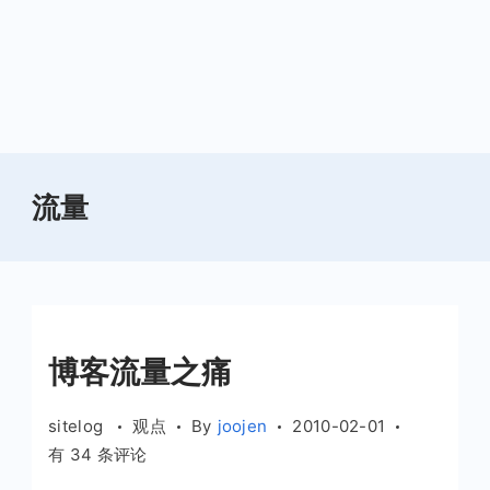
流量
博客流量之痛
sitelog
观点
By
joojen
2010-02-01
博
有 34 条评论
客