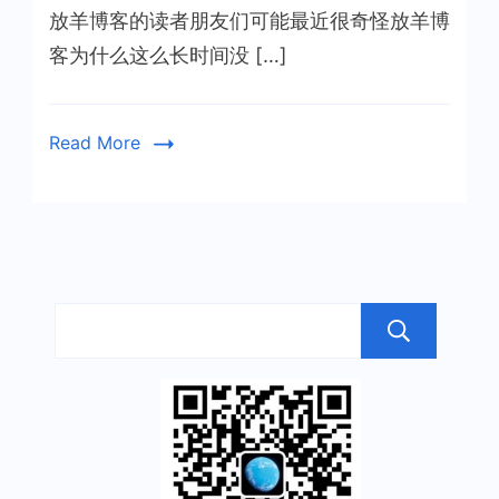
放羊博客的读者朋友们可能最近很奇怪放羊博
流
量
客为什么这么长时间没 […]
之
痛
Read More
搜