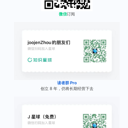
微信
订阅
读者群 Pro
创立 8 年，仍将长期经营下去