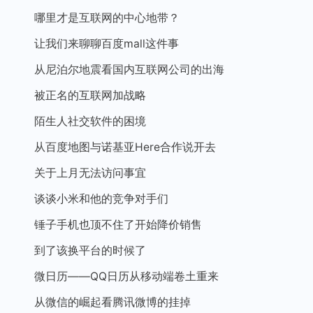
哪里才是互联网的中心地带？
让我们来聊聊百度mall这件事
从尼泊尔地震看国内互联网公司的出海
被正名的互联网加战略
陌生人社交软件的困境
从百度地图与诺基亚Here合作说开去
关于上月无法访问事宜
谈谈小米和他的竞争对手们
锤子手机也顶不住了开始降价销售
到了该换平台的时候了
微日历——QQ日历从移动端卷土重来
从微信的崛起看腾讯微博的挂掉