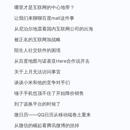
哪里才是互联网的中心地带？
让我们来聊聊百度mall这件事
从尼泊尔地震看国内互联网公司的出海
被正名的互联网加战略
陌生人社交软件的困境
从百度地图与诺基亚Here合作说开去
关于上月无法访问事宜
谈谈小米和他的竞争对手们
锤子手机也顶不住了开始降价销售
到了该换平台的时候了
微日历——QQ日历从移动端卷土重来
从微信的崛起看腾讯微博的挂掉