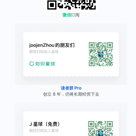
微信
订阅
读者群 Pro
创立 8 年，仍将长期经营下去