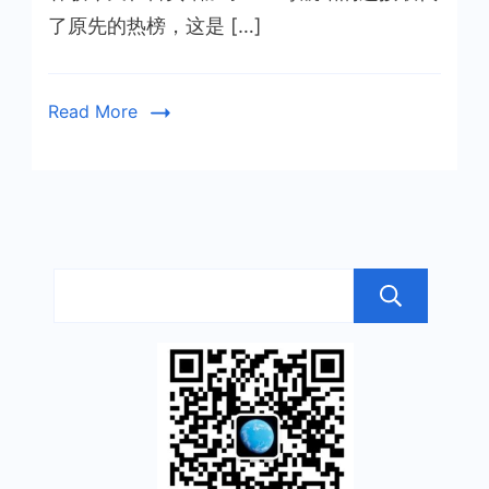
页
了原先的热榜，这是 […]
增
加
265
Read More
导
航
搜