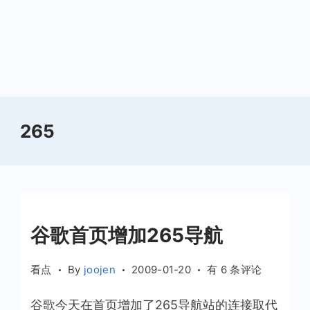
265
谷歌首页增加265导航
谷
看点
By
joojen
2009-01-20
有 6 条评论
歌
谷歌今天在首页增加了265导航站的连接取代
首