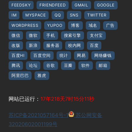
FEEDSKY
FRIENDFEED
GMAIL
GOOGLE
IM
MYSPACE
QQ
SNS
TWITTER
WORDPRESS
YUPOO
博客
域名
广告
微信
微软
手机
搜索引擎
支付宝
改版
新浪
服务器
校内网
百度
百度HI
百度空间
统计
网易
网络赚钱
腾讯
论坛
谷歌
豆瓣
软件
邮箱
阿里巴巴
雅虎
网站已运行：
17年218天7时15分11秒
苏ICP备2021057164号-1
苏公网安备
32020602001199号