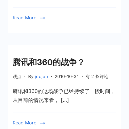
狼
来
了！
Read More
腾讯和360的战争？
腾
观点
By
joojen
2010-10-31
有 2 条评论
讯
腾讯和360的这场战争已经持续了一段时间，
和
360
从目前的情况来看， […]
的
战
争？
Read More