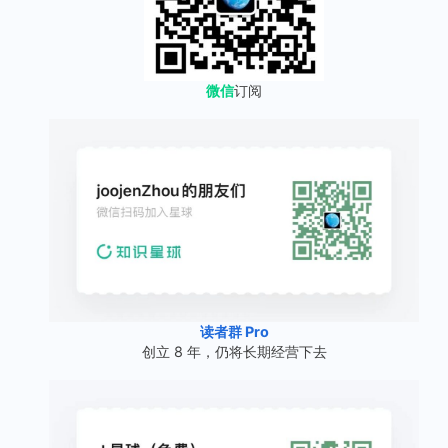
微信
订阅
读者群 Pro
创立 8 年，仍将长期经营下去