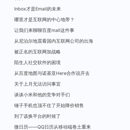
Inbox才是Email的未来
哪里才是互联网的中心地带？
让我们来聊聊百度mall这件事
从尼泊尔地震看国内互联网公司的出海
被正名的互联网加战略
陌生人社交软件的困境
从百度地图与诺基亚Here合作说开去
关于上月无法访问事宜
谈谈小米和他的竞争对手们
锤子手机也顶不住了开始降价销售
到了该换平台的时候了
微日历——QQ日历从移动端卷土重来