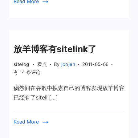
Read More
放羊博客有sitelink了
sitelog
看点
By
joojen
2011-05-06
放
有 14 条评论
羊
偶然间在谷歌中搜索自己的博客发现放羊博客
博
客
已经有了siteli […]
有
sitelink
了
Read More