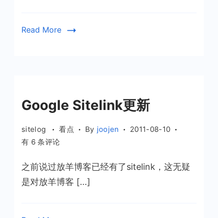
调
整
Read More
Google Sitelink更新
sitelog
看点
By
joojen
2011-08-10
Google
有 6 条评论
Sitelink
之前说过放羊博客已经有了sitelink，这无疑
更
新
是对放羊博客 […]