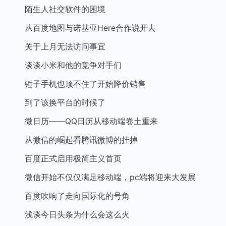
陌生人社交软件的困境
从百度地图与诺基亚Here合作说开去
关于上月无法访问事宜
谈谈小米和他的竞争对手们
锤子手机也顶不住了开始降价销售
到了该换平台的时候了
微日历——QQ日历从移动端卷土重来
从微信的崛起看腾讯微博的挂掉
百度正式启用极简主义首页
微信开始不仅仅满足移动端，pc端将迎来大发展
百度吹响了走向国际化的号角
浅谈今日头条为什么会这么火