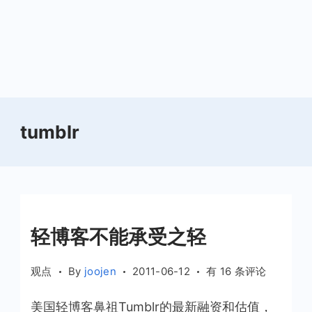
tumblr
轻博客不能承受之轻
轻
观点
By
joojen
2011-06-12
有 16 条评论
博
美国轻博客鼻祖Tumblr的最新融资和估值，
客