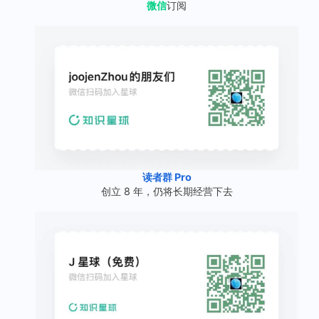
微信
订阅
读者群 Pro
创立 8 年，仍将长期经营下去