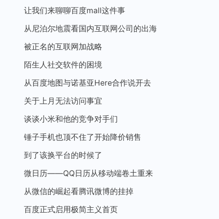
让我们来聊聊百度mall这件事
从尼泊尔地震看国内互联网公司的出海
被正名的互联网加战略
陌生人社交软件的困境
从百度地图与诺基亚Here合作说开去
关于上月无法访问事宜
谈谈小米和他的竞争对手们
锤子手机也顶不住了开始降价销售
到了该换平台的时候了
微日历——QQ日历从移动端卷土重来
从微信的崛起看腾讯微博的挂掉
百度正式启用极简主义首页