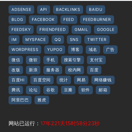
ADSENSE
API
BACKLINKS
BAIDU
BLOG
FACEBOOK
FEED
FEEDBURNER
FEEDSKY
FRIENDFEED
GMAIL
GOOGLE
IM
MYSPACE
QQ
SNS
TWITTER
WORDPRESS
YUPOO
博客
域名
广告
微信
微软
手机
搜索引擎
支付宝
改版
新浪
服务器
校内网
百度
百度HI
百度空间
统计
网易
网络赚钱
腾讯
论坛
谷歌
豆瓣
软件
邮箱
阿里巴巴
雅虎
网站已运行：
17年221天15时58分23秒