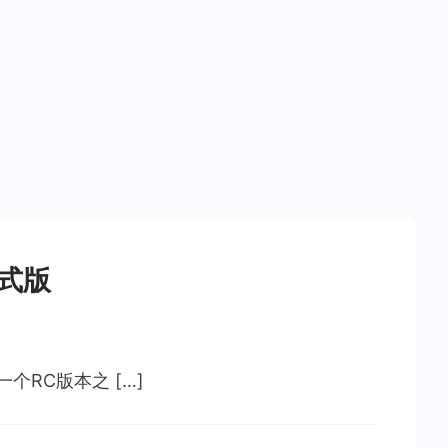
正式版
一个RC版本之 […]