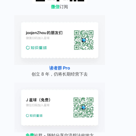
微信
订阅
读者群 Pro
创立 8 年，仍将长期经营下去
免费
社群 - 随时分享交流想法的地方