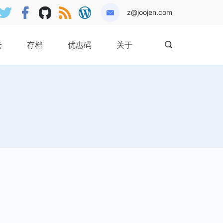
z@joojen.com
云
存档
优惠码
关于