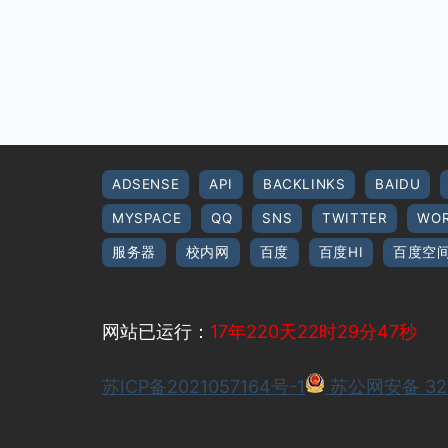
ADSENSE
API
BACKLINKS
BAIDU
MYSPACE
QQ
SNS
TWITTER
WOR
服务器
校内网
百度
百度HI
百度空
网站已运行：
17年220天22时29分48秒
苏ICP备2021057164号-1
苏公网安备 320