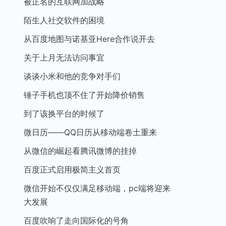
被正名的互联网加战略
陌生人社交软件的困境
从百度地图与诺基亚Here合作说开去
关于上月无法访问事宜
谈谈小米和他的竞争对手们
锤子手机也顶不住了开始降价销售
到了该换平台的时候了
微日历——QQ日历从移动端卷土重来
从微信的崛起看腾讯微博的挂掉
百度正式启用极简主义首页
微信开始不仅仅满足移动端，pc端将迎来
大发展
百度吹响了走向国际化的号角