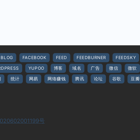
BLOG
FACEBOOK
FEED
FEEDBURNER
FEEDSKY
DPRESS
YUPOO
博客
域名
广告
微信
微软
间
统计
网易
网络赚钱
腾讯
论坛
谷歌
豆瓣
20602001199号