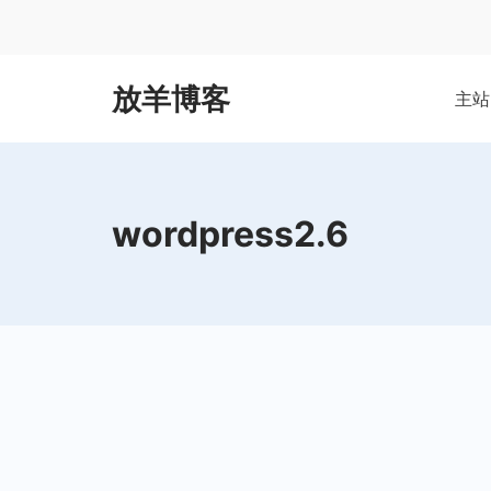
Skip
to
content
放羊博客
主站
wordpress2.6