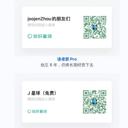
读者群 Pro
创立 8 年，仍将长期经营下去