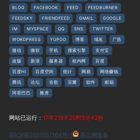
BLOG
FACEBOOK
FEED
FEEDBURNER
FEEDSKY
FRIENDFEED
GMAIL
GOOGLE
IM
MYSPACE
QQ
SNS
TWITTER
WORDPRESS
YUPOO
博客
域名
广告
微信
微软
手机
搜索引擎
支付宝
改版
新浪
服务器
校内网
百度
百度HI
百度空间
统计
网易
网络赚钱
腾讯
论坛
谷歌
豆瓣
软件
邮箱
阿里巴巴
雅虎
网站已运行：
17年219天20时5分42秒
苏ICP备2021057164号-1
苏公网安备