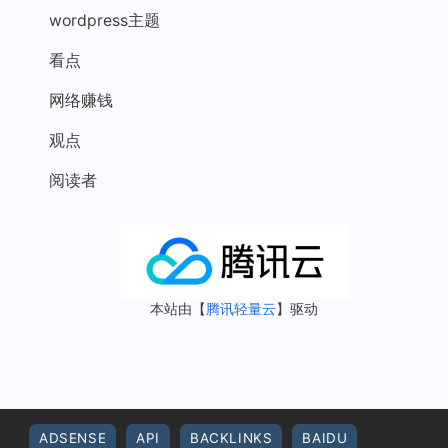
wordpress主题
看点
网络赚钱
观点
阅读者
本站由【
腾讯轻量云
】驱动
ADSENSE
API
BACKLINKS
BAIDU