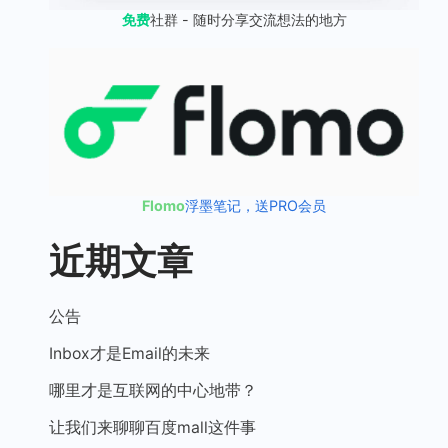
免费
社群 - 随时分享交流想法的地方
Flomo
浮墨笔记，送PRO会员
近期文章
公告
Inbox才是Email的未来
哪里才是互联网的中心地带？
让我们来聊聊百度mall这件事