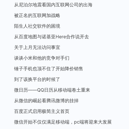
从尼泊尔地震看国内互联网公司的出海
被正名的互联网加战略
陌生人社交软件的困境
从百度地图与诺基亚Here合作说开去
关于上月无法访问事宜
谈谈小米和他的竞争对手们
锤子手机也顶不住了开始降价销售
到了该换平台的时候了
微日历——QQ日历从移动端卷土重来
从微信的崛起看腾讯微博的挂掉
百度正式启用极简主义首页
微信开始不仅仅满足移动端，pc端将迎来大发展