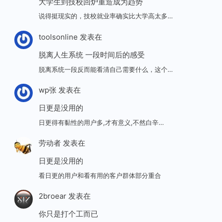
大学生到技校回炉重造成为趋势
说得挺现实的，技校就业率确实比大学高太多…
toolsonline
发表在
脱离人生系统 一段时间后的感受
脱离系统一段反而能看清自己需要什么，这个…
wp张
发表在
日更是没用的
日更得有黏性的用户多,才有意义,不然白辛…
劳动者
发表在
日更是没用的
看日更的用户和看有用的客户群体部分重合
2broear
发表在
你只是打个工而已