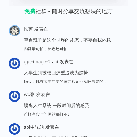
免费
社群 - 随时分享交流想法的地方
扶苏
发表在
草台班子是这个世界的常态，不要自我内耗
内耗最可怕，比卷还可怕
gpt-image-2 api
发表在
大学生到技校回炉重造成为趋势
确实，现在大学生学的东西和企业实际需要的…
wp张
发表在
脱离人生系统 一段时间后的感受
难怪有段时间网站都打不开
api中转站
发表在