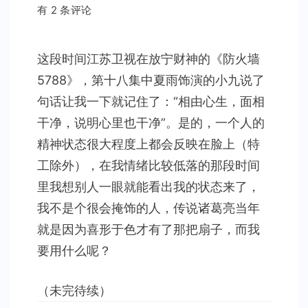
现
有 2 条评论
在
就
这段时间江苏卫视在放宁财神的《防火墙
开
5788》，第十八集中夏雨饰演的小九说了
始
思
句话让我一下就记住了：“相由心生，面相
考
干净，说明心里也干净”。是的，一个人的
（二）
精神状态很大程度上都会反映在脸上（特
工除外），在我情绪比较低落的那段时间
里我想别人一眼就能看出我的状态来了，
我不是个很会掩饰的人，传说诸葛亮当年
就是因为喜形于色才有了那把扇子，而我
要用什么呢？
（未完待续）