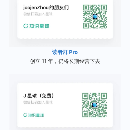
读者群 Pro
创立 11 年，仍将长期经营下去