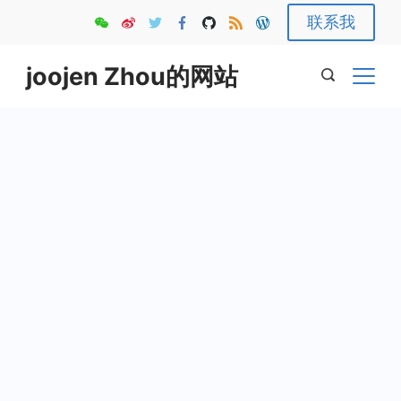
Skip
联系我
to
content
joojen Zhou的网站