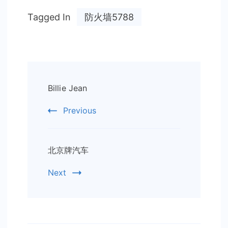
Tagged In
防火墙5788
Post
Billie Jean
Navigation
Previous
北京牌汽车
Next