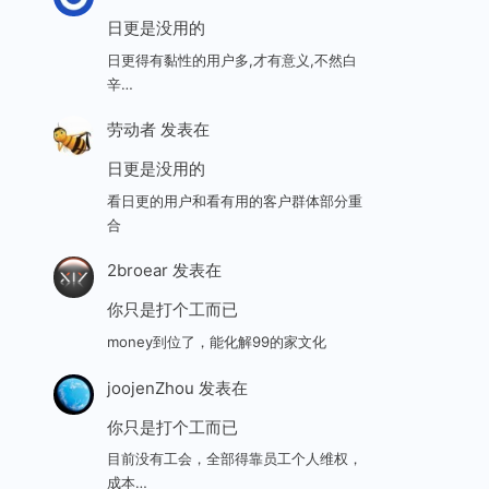
日更是没用的
日更得有黏性的用户多,才有意义,不然白
辛…
劳动者
发表在
日更是没用的
看日更的用户和看有用的客户群体部分重
合
2broear
发表在
你只是打个工而已
money到位了，能化解99的家文化
joojenZhou
发表在
你只是打个工而已
目前没有工会，全部得靠员工个人维权，
成本…