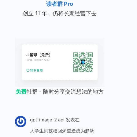
读者群 Pro
创立 11 年，仍将长期经营下去
免费
社群 - 随时分享交流想法的地方
gpt-image-2 api
发表在
大学生到技校回炉重造成为趋势