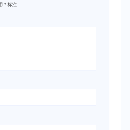
用
*
标注