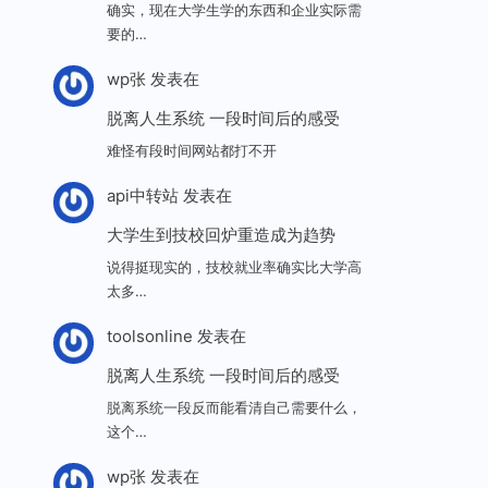
确实，现在大学生学的东西和企业实际需
要的…
wp张
发表在
脱离人生系统 一段时间后的感受
难怪有段时间网站都打不开
api中转站
发表在
大学生到技校回炉重造成为趋势
说得挺现实的，技校就业率确实比大学高
太多…
toolsonline
发表在
脱离人生系统 一段时间后的感受
脱离系统一段反而能看清自己需要什么，
这个…
wp张
发表在