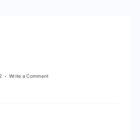
on
2
Write a Comment
疯
狂
蜗
牛