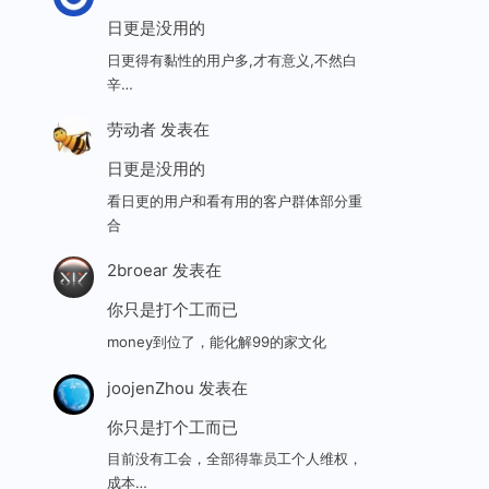
日更是没用的
日更得有黏性的用户多,才有意义,不然白
辛…
劳动者
发表在
日更是没用的
看日更的用户和看有用的客户群体部分重
合
2broear
发表在
你只是打个工而已
money到位了，能化解99的家文化
joojenZhou
发表在
你只是打个工而已
目前没有工会，全部得靠员工个人维权，
成本…