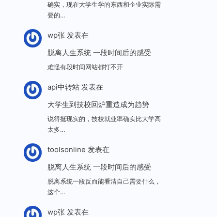
确实，现在大学生学的东西和企业实际需
要的…
wp张
发表在
脱离人生系统 一段时间后的感受
难怪有段时间网站都打不开
api中转站
发表在
大学生到技校回炉重造成为趋势
说得挺现实的，技校就业率确实比大学高
太多…
toolsonline
发表在
脱离人生系统 一段时间后的感受
脱离系统一段反而能看清自己需要什么，
这个…
wp张
发表在