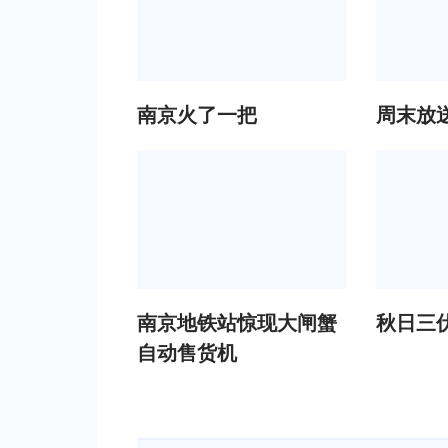
南京火了一把
周末放
南京地铁站惊现大闸蟹
秋日三
自动售货机