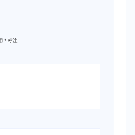
用
*
标注