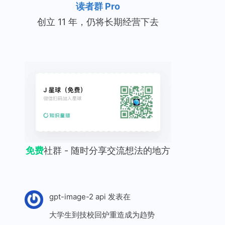
读者群 Pro
创立 11 年，仍将长期经营下去
免费
社群 - 随时分享交流想法的地方
gpt-image-2 api
发表在
大学生到技校回炉重造成为趋势