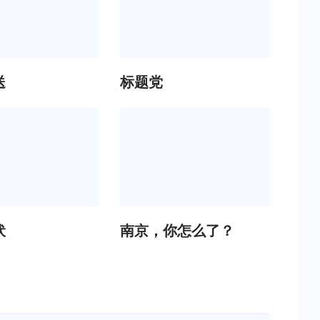
送
标题党
伏
南京，你怎么了？