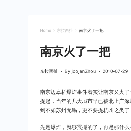
Home
东拉西扯
南京火了一把
南京火了一把
东拉西扯
By
joojenZhou
2010-07-29
南京迈皋桥爆炸事件着实让南京又火了
提起，当年的几大城市早已被北上广深
到不如苏州无锡，更不要提杭州之类了
先是爆炸，就够震撼的了，再是那什么