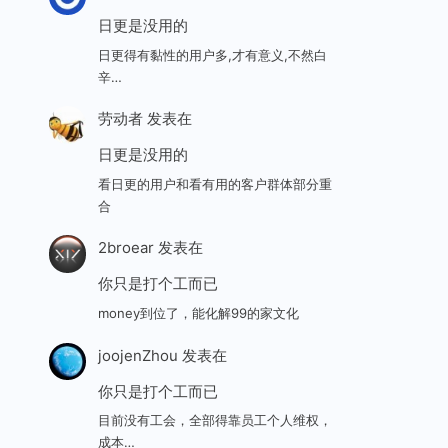
日更是没用的
日更得有黏性的用户多,才有意义,不然白
辛…
劳动者
发表在
日更是没用的
看日更的用户和看有用的客户群体部分重
合
2broear
发表在
你只是打个工而已
money到位了，能化解99的家文化
joojenZhou
发表在
你只是打个工而已
目前没有工会，全部得靠员工个人维权，
成本…