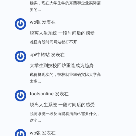
确实，现在大学生学的东西和企业实际需
要的…
wp张
发表在
脱离人生系统 一段时间后的感受
难怪有段时间网站都打不开
api中转站
发表在
大学生到技校回炉重造成为趋势
说得挺现实的，技校就业率确实比大学高
太多…
toolsonline
发表在
脱离人生系统 一段时间后的感受
脱离系统一段反而能看清自己需要什么，
这个…
wp张
发表在