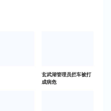
玄武湖管理员拦车被打
成病危