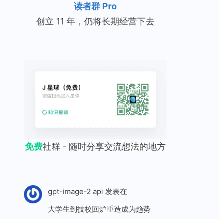
读者群 Pro
创立 11 年，仍将长期经营下去
免费
社群 - 随时分享交流想法的地方
gpt-image-2 api
发表在
大学生到技校回炉重造成为趋势