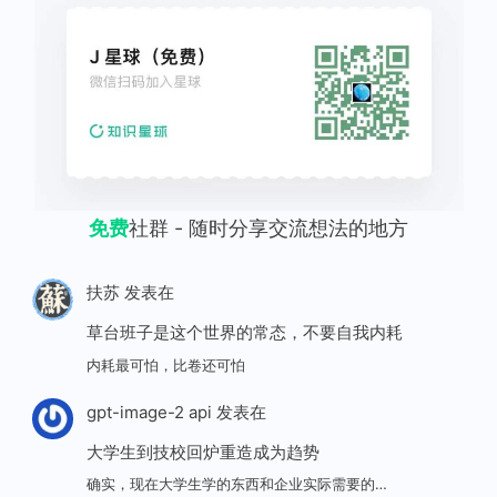
免费
社群 - 随时分享交流想法的地方
扶苏
发表在
草台班子是这个世界的常态，不要自我内耗
内耗最可怕，比卷还可怕
gpt-image-2 api
发表在
大学生到技校回炉重造成为趋势
确实，现在大学生学的东西和企业实际需要的…