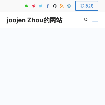
Skip
联系我
to
content
joojen Zhou的网站