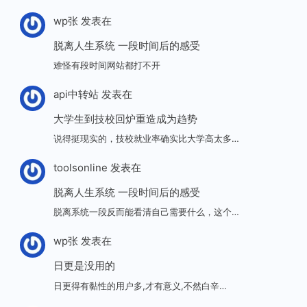
wp张
发表在
脱离人生系统 一段时间后的感受
难怪有段时间网站都打不开
api中转站
发表在
大学生到技校回炉重造成为趋势
说得挺现实的，技校就业率确实比大学高太多…
toolsonline
发表在
脱离人生系统 一段时间后的感受
脱离系统一段反而能看清自己需要什么，这个…
wp张
发表在
日更是没用的
日更得有黏性的用户多,才有意义,不然白辛…