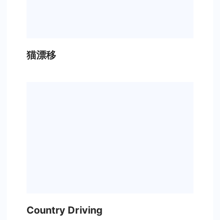
猫漂移
Country Driving