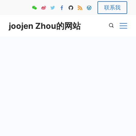
Skip
联系我
to
content
joojen Zhou的网站